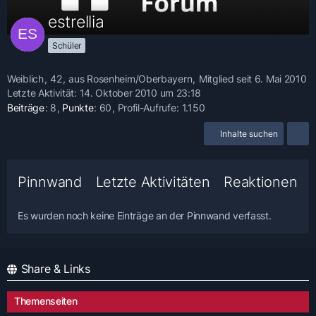
estrellia
Schüler
Weiblich
42
aus Rosenheim/Oberbayern
Mitglied seit 6. Mai 2010
Letzte Aktivität:
14. Oktober 2010 um 23:18
Beiträge
8
Punkte
60
Profil-Aufrufe
1.150
Inhalte suchen
Pinnwand
Letzte Aktivitäten
Reaktionen
Es wurden noch keine Einträge an der Pinnwand verfasst.
Share & Links
Themenseiten