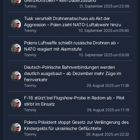
Grenzkontrollen – kein Dauerzustand
Tommy
21. September 2025 um 23:09
Tusk verurteilt Drohnenabschuss als Akt der
Aggression – Polen zieht NATO-Luftabwehr hinzu
Tommy
10. September 2025 um 09:40
Polens Luftwaffe schießt russische Drohnen ab –
NATO reagiert mit Alarmstufe
Tommy
10. September 2025 um 09:09
Deutsch-Polnische Bahnverbindungen werden
deutlich ausgebaut – ab Dezember mehr Züge im
Fernverkehr
Tommy
29. August 2025 um 11:26
F-16 stürzt bei Flugshow-Probe in Radom ab – Pilot
stirbt im Einsatz
Tommy
29. August 2025 um 11:19
Polens Präsident stoppt Gesetz zur Verlängerung des
Kindergelds für ukrainische Geflüchtete
Tommy
26. August 2025 um 22:22