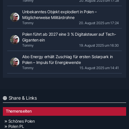
Tommy
20. August 2025 um 17:28
Unbekanntes Objekt explodiert in Polen –
Möglicherweise Militärdrohne
Tommy
20. August 2025 um 17:24
Polen führt ab 2027 eine 3 % Digitalsteuer auf Tech-
Giganten ein
Tommy
19. August 2025 um 16:30
Abo Energy erhält Zuschlag für ersten Solarpark in
Polen – Impuls für Energiewende
Tommy
15. August 2025 um 14:41
Share & Links
Themenseiten
Schönes Polen
Polen PL