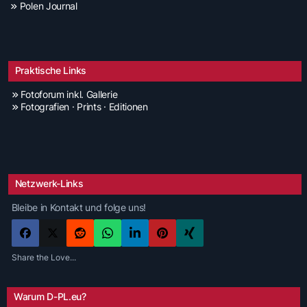
Polen Journal
Praktische Links
Fotoforum inkl. Gallerie
Fotografien · Prints · Editionen
Netzwerk-Links
Bleibe in Kontakt und folge uns!
Share the Love...
Warum D-PL.eu?