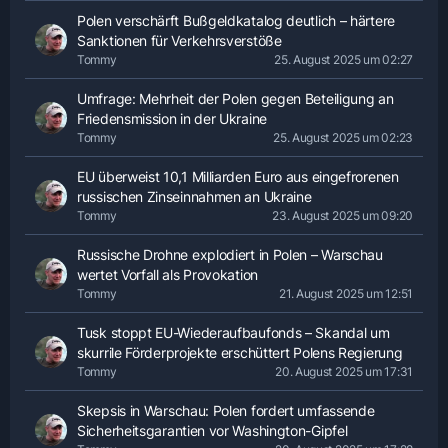
Polen verschärft Bußgeldkatalog deutlich – härtere
Sanktionen für Verkehrsverstöße
Tommy
25. August 2025 um 02:27
Umfrage: Mehrheit der Polen gegen Beteiligung an
Friedensmission in der Ukraine
Tommy
25. August 2025 um 02:23
EU überweist 10,1 Milliarden Euro aus eingefrorenen
russischen Zinseinnahmen an Ukraine
Tommy
23. August 2025 um 09:20
Russische Drohne explodiert in Polen – Warschau
wertet Vorfall als Provokation
Tommy
21. August 2025 um 12:51
Tusk stoppt EU-Wiederaufbaufonds – Skandal um
skurrile Förderprojekte erschüttert Polens Regierung
Tommy
20. August 2025 um 17:31
Skepsis in Warschau: Polen fordert umfassende
Sicherheitsgarantien vor Washington-Gipfel