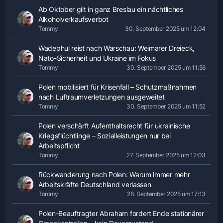
Ab Oktober gilt in ganz Breslau ein nächtliches
Alkoholverkaufsverbot
Tommy
30. September 2025 um 12:04
Wadephul reist nach Warschau: Weimarer Dreieck,
Nato-Sicherheit und Ukraine im Fokus
Tommy
30. September 2025 um 11:56
Polen mobilisiert für Krisenfall – Schutzmaßnahmen
nach Luftraumverletzungen ausgeweitet
Tommy
30. September 2025 um 11:52
Polen verschärft Aufenthaltsrecht für ukrainische
Kriegsflüchtlinge – Sozialleistungen nur bei
Arbeitspflicht
Tommy
27. September 2025 um 12:03
Rückwanderung nach Polen: Warum immer mehr
Arbeitskräfte Deutschland verlassen
Tommy
26. September 2025 um 17:13
Polen-Beauftragter Abraham fordert Ende stationärer