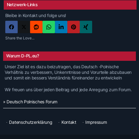
Netzwerk-Links
Bleibe in Kontakt und folge uns!
Share the Love...
Warum D-PL.eu?
Unser Ziel ist es dazu beizutragen, das Deutsch -Polnische
Verhältnis zu verbessern, Unkenntnisse und Vorurteile abzubauen
und somit ein bessers Verständnis füreinander zu entwickeln
Wir freuen uns über jeden Beitrag und jede Anregung zum Forum.
» Deutsch Polnisches Forum
Datenschutzerklärung
Kontakt
Impressum