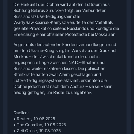
Die Herkunft der Drohne wird auf den Luftraum aus
Richtung Belarus zurückverfolgt, ein Verbündeter
Russlands ￼. Verteidigungsminister
Władysław Kosiniak‑Kamysz verurteilte den Vorfall als
gezielte Provokation seitens Russlands und kündigte die
Einreichung einer offiziellen Protestnote bei Moskau an.
Angesichts der laufenden Friedensverhandlungen rund
um den Ukraine-Krieg steigt in Warschau der Druck auf
Moskau – der Zwischenfall könnte die ohnehin
angespannte Lage zwischen NATO-Staaten und
Russland weiter eskalieren lassen. Die polnischen
Streitkräfte hatten zwar Alarm geschlagen und
Luftverteidigungssysteme aktiviert, erkannten die
Drohne jedoch erst nach dem Absturz – sie sei «sehr
niedrig geflogen, um Radar zu umgehen».
Quellen:
• Reuters, 19.08.2025
• The Guardian, 19.08.2025
• Zeit Online, 19.08.2025