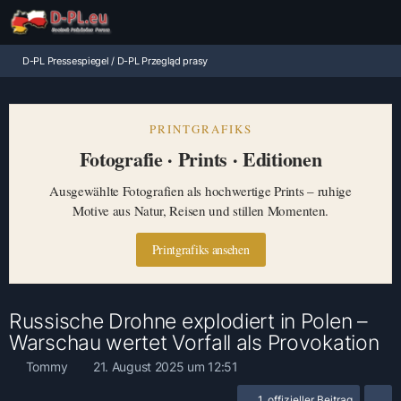
D-PL Pressespiegel / D-PL Przegląd prasy
PRINTGRAFIKS
Fotografie · Prints · Editionen
Ausgewählte Fotografien als hochwertige Prints – ruhige
Motive aus Natur, Reisen und stillen Momenten.
Printgrafiks ansehen
Russische Drohne explodiert in Polen –
Warschau wertet Vorfall als Provokation
Tommy
21. August 2025 um 12:51
1. offizieller Beitrag