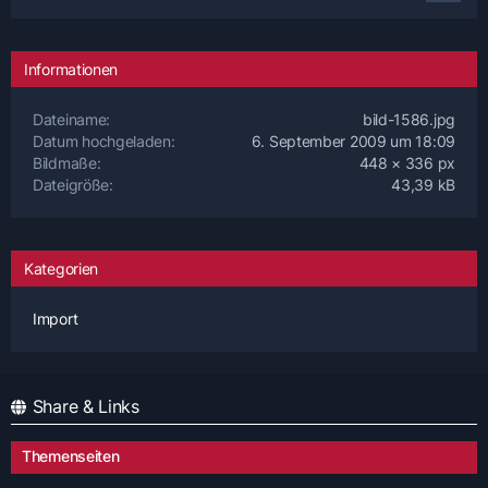
Informationen
Dateiname
bild-1586.jpg
Datum hochgeladen
6. September 2009 um 18:09
Bildmaße
448 × 336 px
Dateigröße
43,39 kB
Kategorien
Import
Share & Links
Themenseiten