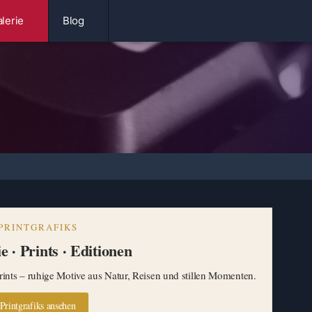
lerie
Blog
PRINTGRAFIKS
e · Prints · Editionen
ints – ruhige Motive aus Natur, Reisen und stillen Momenten.
Printgrafiks ansehen