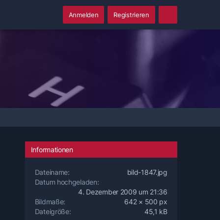
Anmelden
Registrieren
Informationen
Dateiname
bild-1847.jpg
Datum hochgeladen
4. Dezember 2009 um 21:36
Bildmaße
642 × 500 px
Dateigröße
45,1 kB