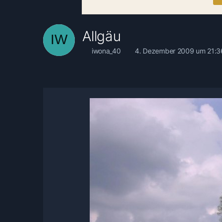
Allgäu
iwona_40
4. Dezember 2009 um 21:3