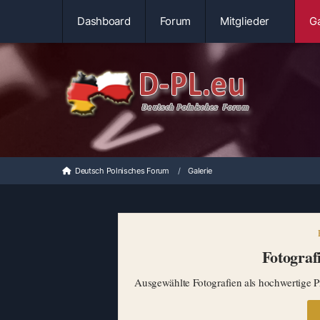
Dashboard
Forum
Mitglieder
Ga
Deutsch Polnisches Forum
Galerie
Fotografi
Ausgewählte Fotografien als hochwertige Pr