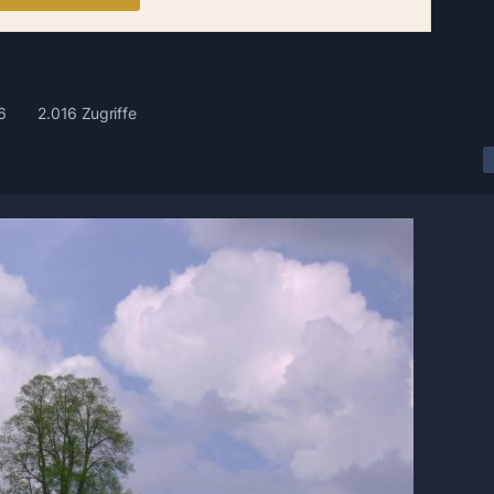
6
2.016 Zugriffe