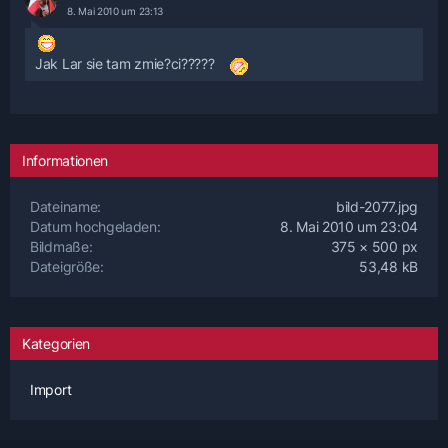
8. Mai 2010 um 23:13
Jak Lar sie tam zmie?ci?????
Informationen
Dateiname
bild-2077.jpg
Datum hochgeladen
8. Mai 2010 um 23:04
Bildmaße
375 × 500 px
Dateigröße
53,48 kB
Kategorien
Import