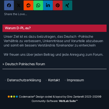
Share the Love...
Warum D-PL.eu?
Unser Ziel ist es dazu beizutragen, das Deutsch -Polnische
Verhältnis zu verbessern, Unkenntnisse und Vorurteile abzubauen
und somit ein bessers Verständnis füreinander zu entwickeln
Wir freuen uns über jeden Beitrag und jede Anregung zum Forum.
» Deutsch Polnisches Forum
Datenschutzerklärung
Kontakt
Impressum
Codemaster² Design coded & layout by Gino Zantarelli 2023-2026©
Community-Software:
WoltLab Suite™