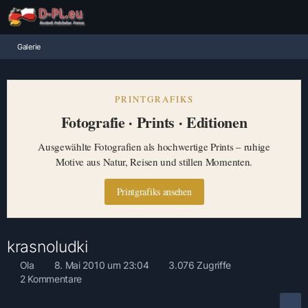
Galerie
PRINTGRAFIKS
Fotografie · Prints · Editionen
Ausgewählte Fotografien als hochwertige Prints – ruhige
Motive aus Natur, Reisen und stillen Momenten.
Printgrafiks ansehen
krasnoludki
Ola
8. Mai 2010 um 23:04
3.076 Zugriffe
2 Kommentare