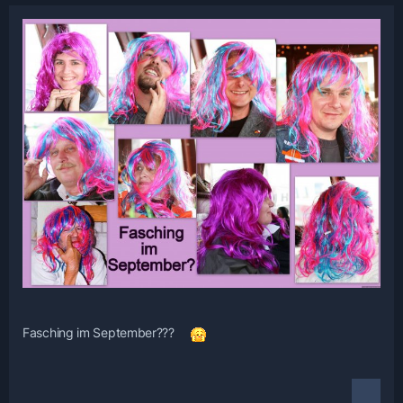
Fasching im September???