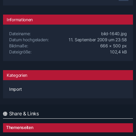
Informationen
Dateiname
bild-1640.jpg
Datum hochgeladen
11. September 2009 um 23:58
Bildmaße
666 × 500 px
Dateigröße
102,4 kB
Kategorien
Import
Share & Links
Themenseiten