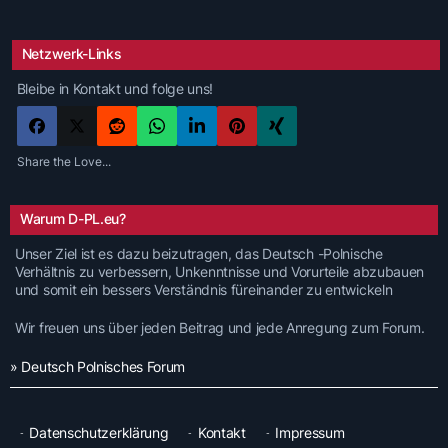
Netzwerk-Links
Bleibe in Kontakt und folge uns!
Share the Love...
Warum D-PL.eu?
Unser Ziel ist es dazu beizutragen, das Deutsch -Polnische
Verhältnis zu verbessern, Unkenntnisse und Vorurteile abzubauen
und somit ein bessers Verständnis füreinander zu entwickeln
Wir freuen uns über jeden Beitrag und jede Anregung zum Forum.
» Deutsch Polnisches Forum
Datenschutzerklärung
Kontakt
Impressum