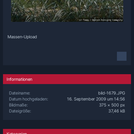
Massen-Upload
Informationen
Dateiname
bild-1679.JPG
Datum hochgeladen
16. September 2009 um 14:56
Bildmaße
375 × 500 px
Dateigröße
37,46 kB
Kategorien