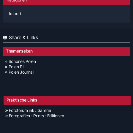
Import
Share & Links
Themenseiten
Schönes Polen
Polen PL
Polen Journal
Praktische Links
Fotoforum inkl. Gallerie
Fotografien · Prints · Editionen