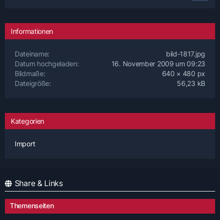
Informationen
Dateiname
bild-1817.jpg
Datum hochgeladen
16. November 2009 um 09:23
Bildmaße
640 × 480 px
Dateigröße
56,23 kB
Kategorien
Import
Share & Links
Themenseiten