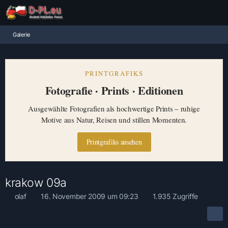
Galerie
PRINTGRAFIKS
Fotografie · Prints · Editionen
Ausgewählte Fotografien als hochwertige Prints – ruhige
Motive aus Natur, Reisen und stillen Momenten.
Printgrafiks ansehen
krakow 09a
olaf
16. November 2009 um 09:23
1.935 Zugriffe