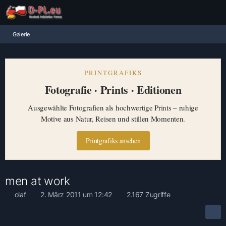
Galerie
PRINTGRAFIKS
Fotografie · Prints · Editionen
Ausgewählte Fotografien als hochwertige Prints – ruhige
Motive aus Natur, Reisen und stillen Momenten.
Printgrafiks ansehen
men at work
olaf
2. März 2011 um 12:42
2.167 Zugriffe