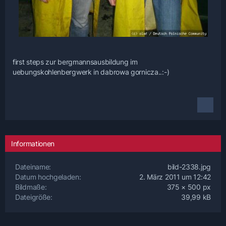
first steps zur bergmannsausbildung im
uebungskohlenbergwerk in dabrowa gornicza..:-)
Informationen
Dateiname
bild-2338.jpg
Datum hochgeladen
2. März 2011 um 12:42
Bildmaße
375 × 500 px
Dateigröße
39,99 kB