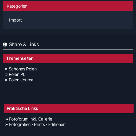
Kategorien
Import
Share & Links
Themenseiten
Schönes Polen
Polen PL
Polen Journal
Praktische Links
Fotoforum inkl. Gallerie
Fotografien · Prints · Editionen