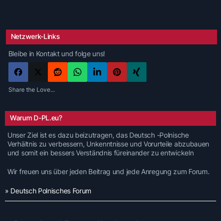
Netzwerk-Links
Bleibe in Kontakt und folge uns!
Share the Love...
Warum D-PL.eu?
Unser Ziel ist es dazu beizutragen, das Deutsch -Polnische
Verhältnis zu verbessern, Unkenntnisse und Vorurteile abzubauen
und somit ein bessers Verständnis füreinander zu entwickeln
Wir freuen uns über jeden Beitrag und jede Anregung zum Forum.
» Deutsch Polnisches Forum