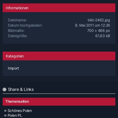
Informationen
Dateiname
bild-2462.jpg
Datum hochgeladen
8. Mai 2011 um 12:26
Bildmaße
700 × 466 px
Dateigröße
61,63 kB
Kategorien
Import
Share & Links
Themenseiten
Schönes Polen
Polen PL