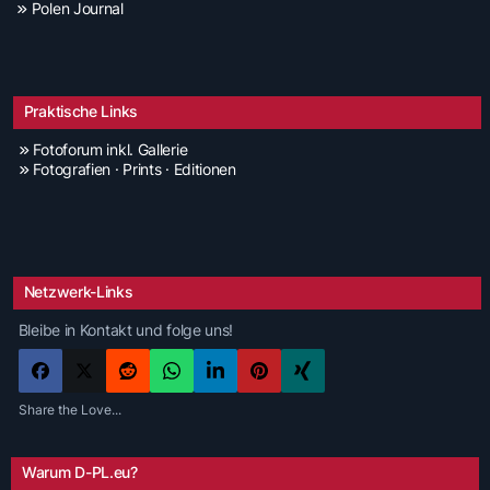
Polen Journal
Praktische Links
Fotoforum inkl. Gallerie
Fotografien · Prints · Editionen
Netzwerk-Links
Bleibe in Kontakt und folge uns!
Share the Love...
Warum D-PL.eu?