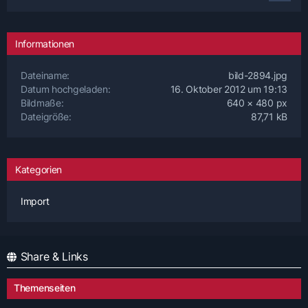
Informationen
Dateiname
bild-2894.jpg
Datum hochgeladen
16. Oktober 2012 um 19:13
Bildmaße
640 × 480 px
Dateigröße
87,71 kB
Kategorien
Import
Share & Links
Themenseiten