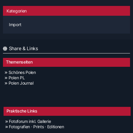
Kategorien
Import
Share & Links
Themenseiten
Schönes Polen
Polen PL
Polen Journal
Praktische Links
Fotoforum inkl. Gallerie
Fotografien · Prints · Editionen