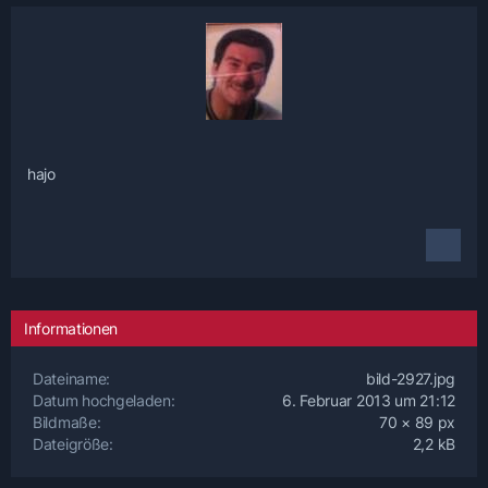
hajo
Informationen
Dateiname
bild-2927.jpg
Datum hochgeladen
6. Februar 2013 um 21:12
Bildmaße
70 × 89 px
Dateigröße
2,2 kB