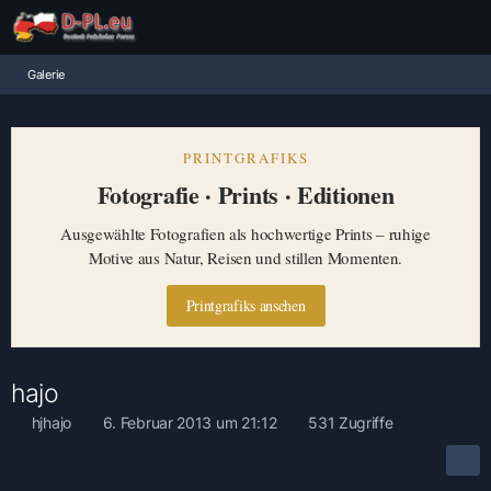
Galerie
PRINTGRAFIKS
Fotografie · Prints · Editionen
Ausgewählte Fotografien als hochwertige Prints – ruhige
Motive aus Natur, Reisen und stillen Momenten.
Printgrafiks ansehen
hajo
hjhajo
6. Februar 2013 um 21:12
531 Zugriffe