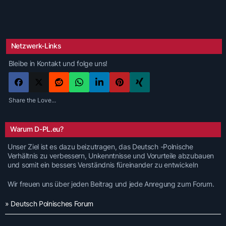
Netzwerk-Links
Bleibe in Kontakt und folge uns!
Share the Love...
Warum D-PL.eu?
Unser Ziel ist es dazu beizutragen, das Deutsch -Polnische
Verhältnis zu verbessern, Unkenntnisse und Vorurteile abzubauen
und somit ein bessers Verständnis füreinander zu entwickeln
Wir freuen uns über jeden Beitrag und jede Anregung zum Forum.
» Deutsch Polnisches Forum