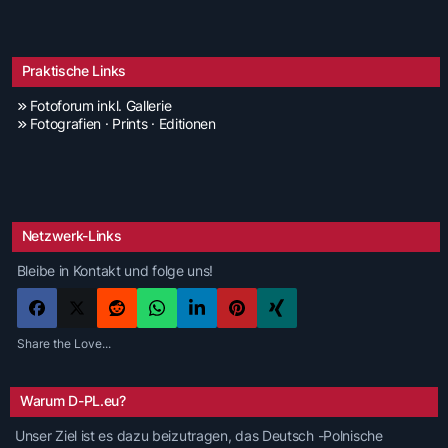
Praktische Links
Fotoforum inkl. Gallerie
Fotografien · Prints · Editionen
Netzwerk-Links
Bleibe in Kontakt und folge uns!
Share the Love...
Warum D-PL.eu?
Unser Ziel ist es dazu beizutragen, das Deutsch -Polnische