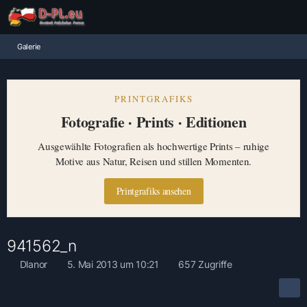
Galerie
PRINTGRAFIKS
Fotografie · Prints · Editionen
Ausgewählte Fotografien als hochwertige Prints – ruhige
Motive aus Natur, Reisen und stillen Momenten.
Printgrafiks ansehen
941562_n
Dlanor
5. Mai 2013 um 10:21
657 Zugriffe