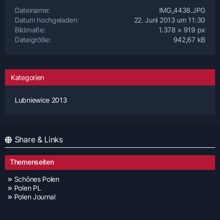
Dateiname
IMG_4438.JPG
Datum hochgeladen
22. Juni 2013 um 11:30
Bildmaße
1.378 × 919 px
Dateigröße
942,67 kB
Kategorien
Lubniewice 2013
Share & Links
Themenseiten
Schönes Polen
Polen PL
Polen Journal