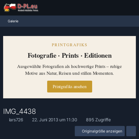
Galerie
PRINTGRAFIKS
Fotografie · Prints · Editionen
Ausgewählte Fotografien als hochwertige Prints – ruhige
Motive aus Natur, Reisen und stillen Momenten.
Printgrafiks ansehen
IMG_4438
lars726
22. Juni 2013 um 11:30
895 Zugriffe
Originalgröße anzeigen