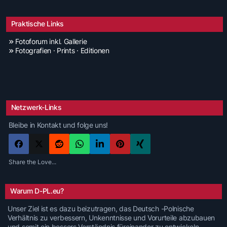
Praktische Links
Fotoforum inkl. Gallerie
Fotografien · Prints · Editionen
Netzwerk-Links
Bleibe in Kontakt und folge uns!
Share the Love...
Warum D-PL.eu?
Unser Ziel ist es dazu beizutragen, das Deutsch -Polnische
Verhältnis zu verbessern, Unkenntnisse und Vorurteile abzubauen
und somit ein bessers Verständnis füreinander zu entwickeln