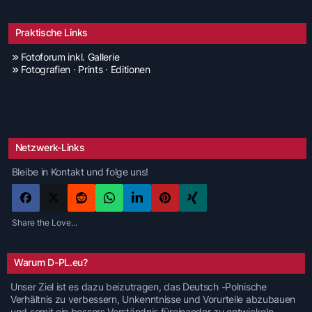
Praktische Links
Fotoforum inkl. Gallerie
Fotografien · Prints · Editionen
Netzwerk-Links
Bleibe in Kontakt und folge uns!
Share the Love...
Warum D-PL.eu?
Unser Ziel ist es dazu beizutragen, das Deutsch -Polnische
Verhältnis zu verbessern, Unkenntnisse und Vorurteile abzubauen
und somit ein bessers Verständnis füreinander zu entwickeln