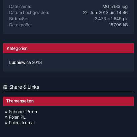
Dateiname
IMG_5183.jpg
Datum hochgeladen
22. Juni 2013 um 14:46
Bildmaße
2.473 × 1.649 px
Dateigröße
157,06 kB
Kategorien
Lubniewice 2013
Share & Links
Themenseiten
Schönes Polen
Polen PL
Polen Journal