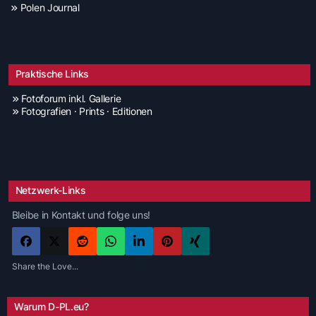
Polen Journal
Praktische Links
Fotoforum inkl. Gallerie
Fotografien · Prints · Editionen
Netzwerk-Links
Bleibe in Kontakt und folge uns!
Share the Love...
Warum D-PL.eu?