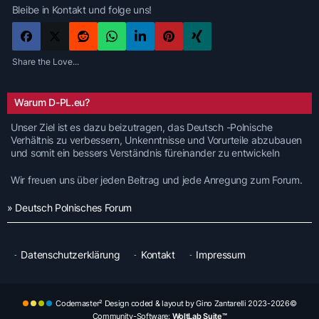
Bleibe in Kontakt und folge uns!
Share the Love...
Warum D-PL.eu?
Unser Ziel ist es dazu beizutragen, das Deutsch -Polnische
Verhältnis zu verbessern, Unkenntnisse und Vorurteile abzubauen
und somit ein bessers Verständnis füreinander zu entwickeln
Wir freuen uns über jeden Beitrag und jede Anregung zum Forum.
» Deutsch Polnisches Forum
Datenschutzerklärung
Kontakt
Impressum
Codemaster² Design coded & layout by Gino Zantarelli 2023-2026©
Community-Software:
WoltLab Suite™