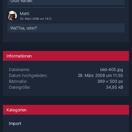
Gruß Rafael
Matti
30. März 2008 um 14:21
Wa??sa, oder?
Informationen
Dateiname
bild-405.jpg
Datum hochgeladen
28. März 2008 um 11:55
Bildmaße
399 × 500 px
Dateigröße
34,95 kB
Kategorien
Import