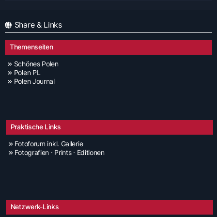
Share & Links
Themenseiten
Schönes Polen
Polen PL
Polen Journal
Praktische Links
Fotoforum inkl. Gallerie
Fotografien · Prints · Editionen
Netzwerk-Links