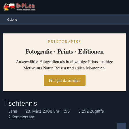
Galerie
PRINTGRAFIKS
Fotografie · Prints · Editionen
Ausgewählte Fotografien als hochwertige Prints – ruhige
Motive aus Natur, Reisen und stillen Momenten.
Printgrafiks ansehen
Tischtennis
Jana
28. März 2008 um 11:55
3.252 Zugriffe
2 Kommentare