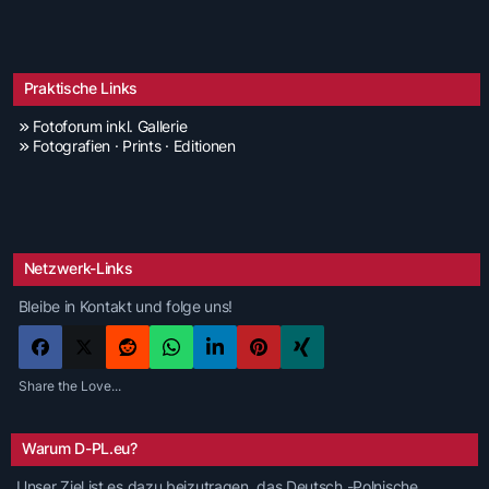
Praktische Links
Fotoforum inkl. Gallerie
Fotografien · Prints · Editionen
Netzwerk-Links
Bleibe in Kontakt und folge uns!
Share the Love...
Warum D-PL.eu?
Unser Ziel ist es dazu beizutragen, das Deutsch -Polnische