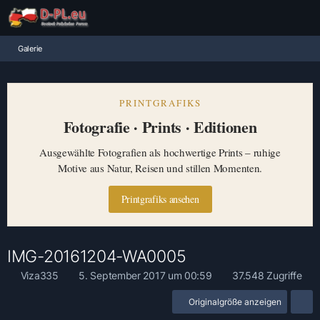
Galerie
PRINTGRAFIKS
Fotografie · Prints · Editionen
Ausgewählte Fotografien als hochwertige Prints – ruhige
Motive aus Natur, Reisen und stillen Momenten.
Printgrafiks ansehen
IMG-20161204-WA0005
Viza335
5. September 2017 um 00:59
37.548 Zugriffe
Originalgröße anzeigen