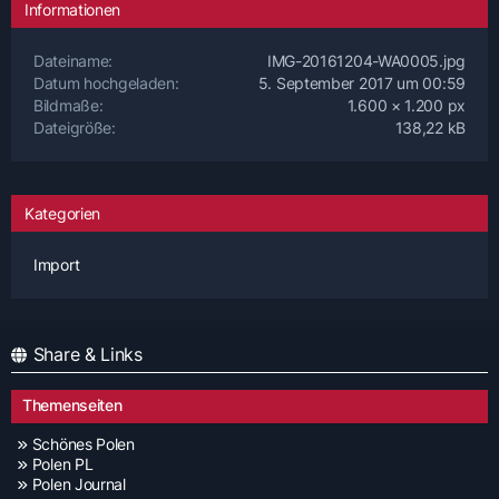
Informationen
Dateiname
IMG-20161204-WA0005.jpg
Datum hochgeladen
5. September 2017 um 00:59
Bildmaße
1.600 × 1.200 px
Dateigröße
138,22 kB
Kategorien
Import
Share & Links
Themenseiten
Schönes Polen
Polen PL
Polen Journal