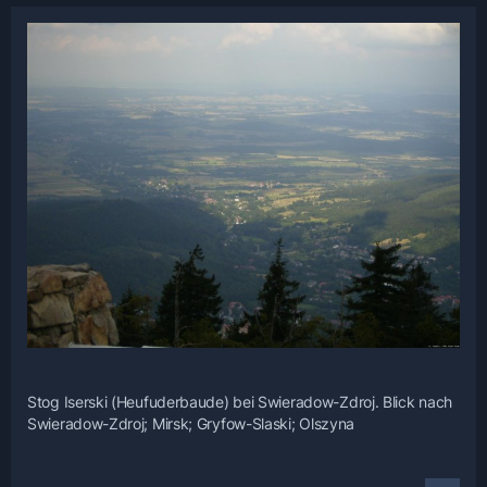
Stog Iserski (Heufuderbaude) bei Swieradow-Zdroj. Blick nach
Swieradow-Zdroj; Mirsk; Gryfow-Slaski; Olszyna