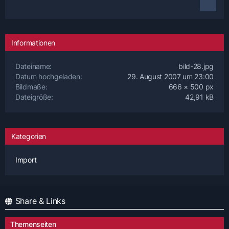
Informationen
Dateiname
bild-28.jpg
Datum hochgeladen
29. August 2007 um 23:00
Bildmaße
666 × 500 px
Dateigröße
42,91 kB
Kategorien
Import
Share & Links
Themenseiten