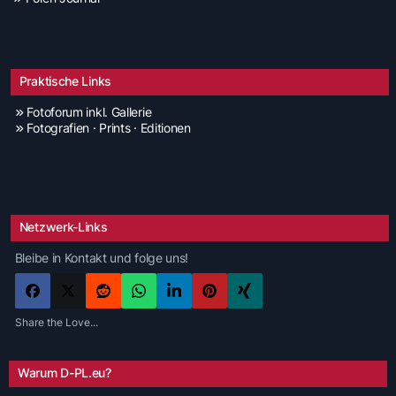
Praktische Links
Fotoforum inkl. Gallerie
Fotografien · Prints · Editionen
Netzwerk-Links
Bleibe in Kontakt und folge uns!
Share the Love...
Warum D-PL.eu?