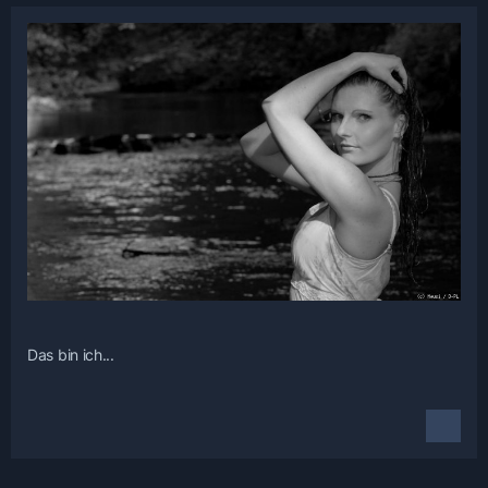
Das bin ich...