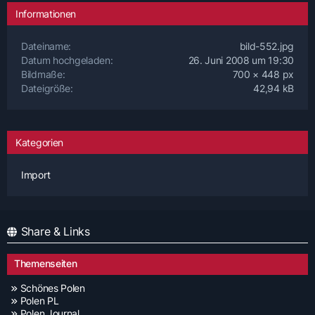
Informationen
Dateiname
bild-552.jpg
Datum hochgeladen
26. Juni 2008 um 19:30
Bildmaße
700 × 448 px
Dateigröße
42,94 kB
Kategorien
Import
Share & Links
Themenseiten
Schönes Polen
Polen PL
Polen Journal