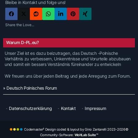
Bleibe in Kontakt und folge uns!
Share the Love...
Warum D-PL.eu?
Unser Ziel ist es dazu beizutragen, das Deutsch -Polnische
Verhältnis zu verbessern, Unkenntnisse und Vorurteile abzubauen
und somit ein bessers Verständnis füreinander zu entwickeln
Wir freuen uns über jeden Beitrag und jede Anregung zum Forum.
» Deutsch Polnisches Forum
Datenschutzerklärung
Kontakt
Impressum
Codemaster² Design coded & layout by Gino Zantarelli 2023-2026©
Community-Software:
WoltLab Suite™