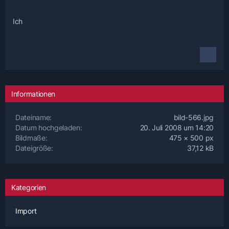
Ich
Informationen
Dateiname
bild-566.jpg
Datum hochgeladen
20. Juli 2008 um 14:20
Bildmaße
475 × 500 px
Dateigröße
37,12 kB
Kategorien
Import