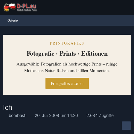
Galerie
PRINTGRAFIKS
Fotografie · Prints · Editionen
Ausgewählte Fotografien als hochwertige Prints – ruhige
Motive aus Natur, Reisen und stillen Momenten.
Printgrafiks ansehen
Ich
bombasti
20. Juli 2008 um 14:20
2.684 Zugriffe