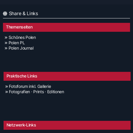
Share & Links
Themenseiten
Schönes Polen
Polen PL
Polen Journal
Praktische Links
Fotoforum inkl. Gallerie
Fotografien · Prints · Editionen
Netzwerk-Links