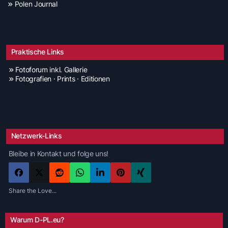
Polen Journal
Praktische Links
Fotoforum inkl. Gallerie
Fotografien · Prints · Editionen
Netzwerk-Links
Bleibe in Kontakt und folge uns!
Share the Love...
Warum D-PL.eu?