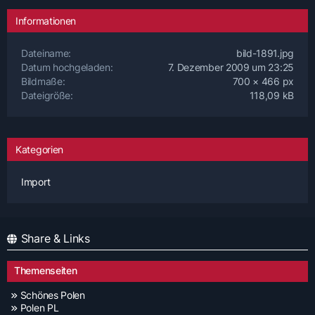
Informationen
Dateiname
bild-1891.jpg
Datum hochgeladen
7. Dezember 2009 um 23:25
Bildmaße
700 × 466 px
Dateigröße
118,09 kB
Kategorien
Import
Share & Links
Themenseiten
Schönes Polen
Polen PL