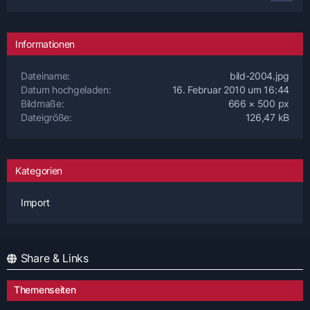
Informationen
Dateiname
bild-2004.jpg
Datum hochgeladen
16. Februar 2010 um 16:44
Bildmaße
666 × 500 px
Dateigröße
126,47 kB
Kategorien
Import
Share & Links
Themenseiten