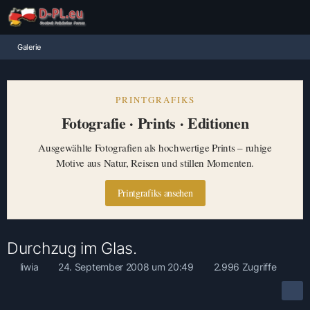
Galerie
PRINTGRAFIKS
Fotografie · Prints · Editionen
Ausgewählte Fotografien als hochwertige Prints – ruhige
Motive aus Natur, Reisen und stillen Momenten.
Printgrafiks ansehen
Durchzug im Glas.
liwia
24. September 2008 um 20:49
2.996 Zugriffe