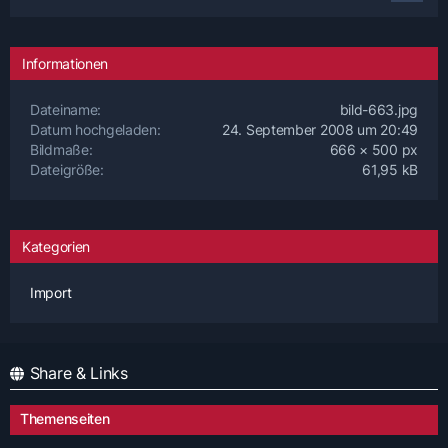
Informationen
Dateiname
bild-663.jpg
Datum hochgeladen
24. September 2008 um 20:49
Bildmaße
666 × 500 px
Dateigröße
61,95 kB
Kategorien
Import
Share & Links
Themenseiten