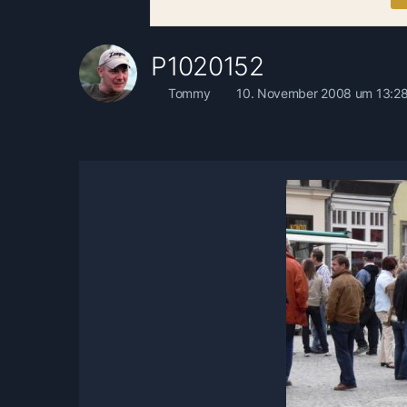
P1020152
Tommy
10. November 2008 um 13:2