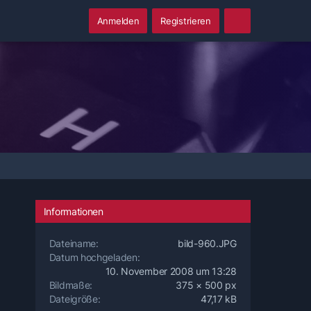
Anmelden
Registrieren
Informationen
Dateiname
bild-960.JPG
Datum hochgeladen
10. November 2008 um 13:28
Bildmaße
375 × 500 px
Dateigröße
47,17 kB