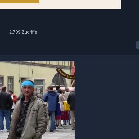
8
2.709 Zugriffe