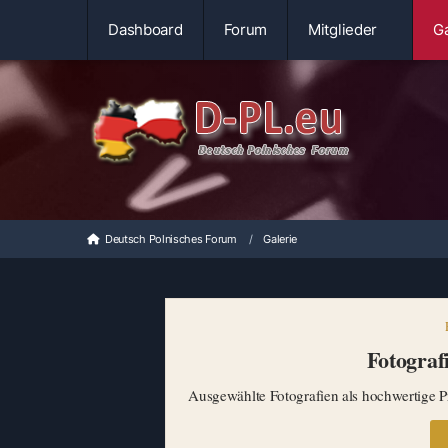
Dashboard
Forum
Mitglieder
Ga
Deutsch Polnisches Forum
Galerie
Fotografi
Ausgewählte Fotografien als hochwertige Pr