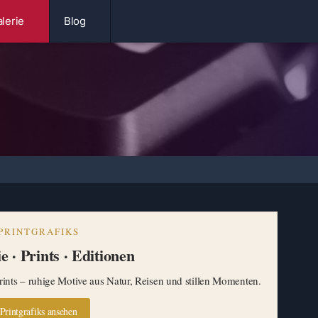
lerie
Blog
PRINTGRAFIKS
e · Prints · Editionen
ints – ruhige Motive aus Natur, Reisen und stillen Momenten.
Printgrafiks ansehen