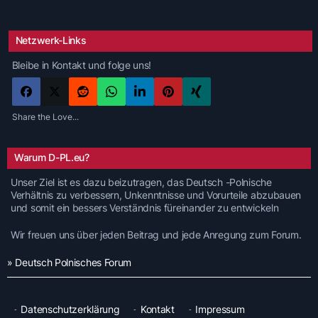
Netzwerk-Links
Bleibe in Kontakt und folge uns!
Share the Love...
Warum D-PL.eu?
Unser Ziel ist es dazu beizutragen, das Deutsch -Polnische
Verhältnis zu verbessern, Unkenntnisse und Vorurteile abzubauen
und somit ein bessers Verständnis füreinander zu entwickeln
Wir freuen uns über jeden Beitrag und jede Anregung zum Forum.
» Deutsch Polnisches Forum
Datenschutzerklärung
Kontakt
Impressum