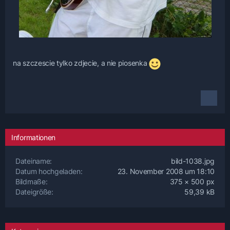
na szczescie tylko zdjecie, a nie piosenka
Informationen
Dateiname
bild-1038.jpg
Datum hochgeladen
23. November 2008 um 18:10
Bildmaße
375 × 500 px
Dateigröße
59,39 kB