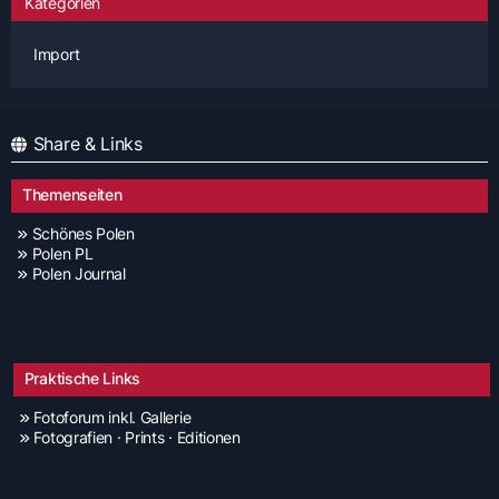
Kategorien
Import
Share & Links
Themenseiten
Schönes Polen
Polen PL
Polen Journal
Praktische Links
Fotoforum inkl. Gallerie
Fotografien · Prints · Editionen