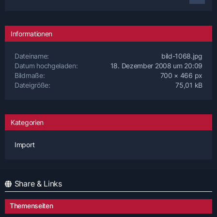
Informationen
Dateiname
bild-1068.jpg
Datum hochgeladen
18. Dezember 2008 um 20:09
Bildmaße
700 × 466 px
Dateigröße
75,01 kB
Kategorien
Import
Share & Links
Themenseiten