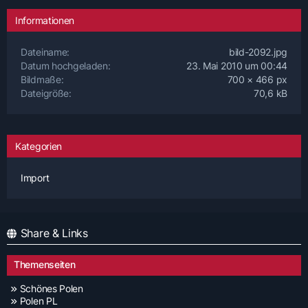
Informationen
Dateiname
bild-2092.jpg
Datum hochgeladen
23. Mai 2010 um 00:44
Bildmaße
700 × 466 px
Dateigröße
70,6 kB
Kategorien
Import
Share & Links
Themenseiten
Schönes Polen
Polen PL