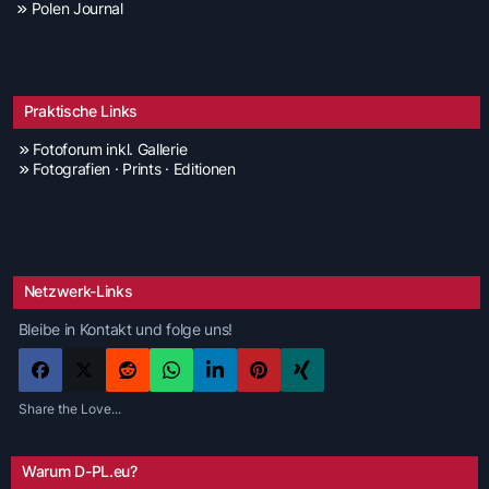
Polen Journal
Praktische Links
Fotoforum inkl. Gallerie
Fotografien · Prints · Editionen
Netzwerk-Links
Bleibe in Kontakt und folge uns!
Share the Love...
Warum D-PL.eu?