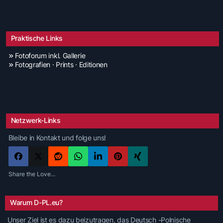
Praktische Links
Fotoforum inkl. Gallerie
Fotografien · Prints · Editionen
Netzwerk-Links
Bleibe in Kontakt und folge uns!
Share the Love...
Warum D-PL.eu?
Unser Ziel ist es dazu beizutragen, das Deutsch -Polnische