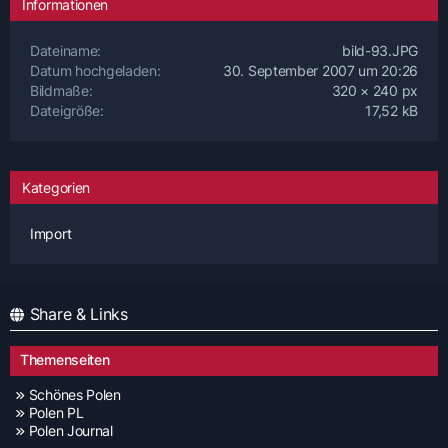
Informationen
Dateiname
bild-93.JPG
Datum hochgeladen
30. September 2007 um 20:26
Bildmaße
320 × 240 px
Dateigröße
17,52 kB
Kategorien
Import
Share & Links
Themenseiten
Schönes Polen
Polen PL
Polen Journal