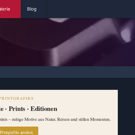
lerie
Blog
PRINTGRAFIKS
e · Prints · Editionen
ints – ruhige Motive aus Natur, Reisen und stillen Momenten.
Printgrafiks ansehen