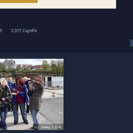
6
3.317 Zugriffe