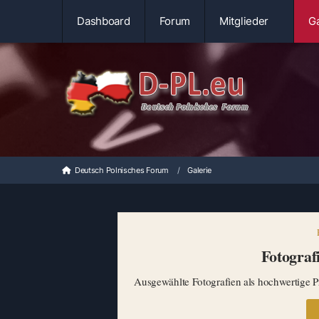
Dashboard
Forum
Mitglieder
Ga
Deutsch Polnisches Forum
Galerie
Fotografi
Ausgewählte Fotografien als hochwertige Pr