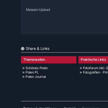
Massen-Upload
Share & Links
Themenseiten
Praktische Links
Schönes Polen
Fotoforum inkl. G
Polen PL
Fotografien · Pri
Polen Journal