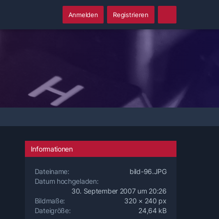
Anmelden
Registrieren
Informationen
Dateiname
bild-96.JPG
Datum hochgeladen
30. September 2007 um 20:26
Bildmaße
320 × 240 px
Dateigröße
24,64 kB