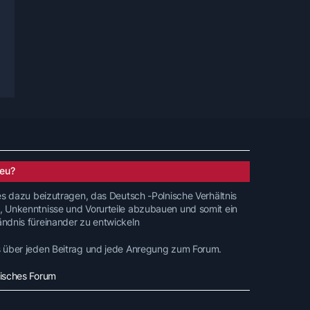
eu?
 es dazu beizutragen, das Deutsch -Polnische Verhältnis
, Unkenntnisse und Vorurteile abzubauen und somit ein
ändnis füreinander zu entwickeln
s über jeden Beitrag und jede Anregung zum Forum.
nisches Forum