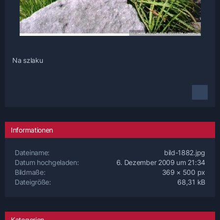
Na szlaku
Informationen
Dateiname
bild-1882.jpg
Datum hochgeladen
6. Dezember 2009 um 21:34
Bildmaße
369 × 500 px
Dateigröße
68,31 kB
Kategorien