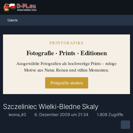
Galerie
PRINTGRAFIKS
Fotografie · Prints · Editionen
Ausgewählte Fotografien als hochwertige Prints – ruhige
Motive aus Natur, Reisen und stillen Momenten.
Printgrafiks ansehen
Szczeliniec Wielki-Bledne Skaly
iwona_40
6. Dezember 2009 um 21:34
1.808 Zugriffe