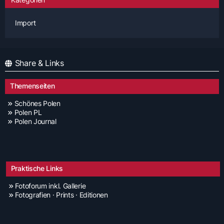
Import
Share & Links
Themenseiten
Schönes Polen
Polen PL
Polen Journal
Praktische Links
Fotoforum inkl. Gallerie
Fotografien · Prints · Editionen