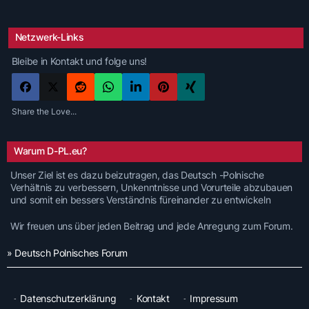
Netzwerk-Links
Bleibe in Kontakt und folge uns!
Share the Love...
Warum D-PL.eu?
Unser Ziel ist es dazu beizutragen, das Deutsch -Polnische
Verhältnis zu verbessern, Unkenntnisse und Vorurteile abzubauen
und somit ein bessers Verständnis füreinander zu entwickeln
Wir freuen uns über jeden Beitrag und jede Anregung zum Forum.
» Deutsch Polnisches Forum
Datenschutzerklärung
Kontakt
Impressum