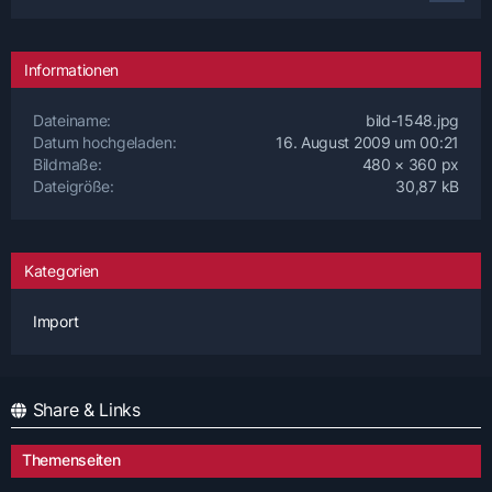
Informationen
Dateiname
bild-1548.jpg
Datum hochgeladen
16. August 2009 um 00:21
Bildmaße
480 × 360 px
Dateigröße
30,87 kB
Kategorien
Import
Share & Links
Themenseiten