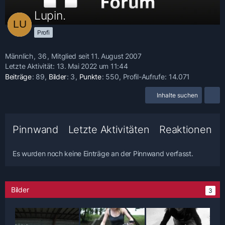
Lupin.
Profi
Männlich
36
Mitglied seit 11. August 2007
Letzte Aktivität:
13. Mai 2022 um 11:44
Beiträge
89
Bilder
3
Punkte
550
Profil-Aufrufe
14.071
Inhalte suchen
Pinnwand
Letzte Aktivitäten
Reaktionen
Es wurden noch keine Einträge an der Pinnwand verfasst.
Bilder
3