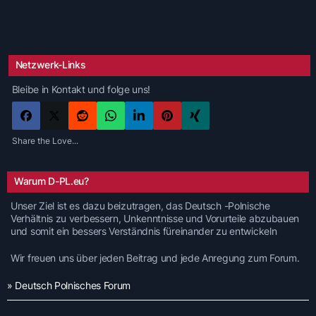
Netzwerk-Links
Bleibe in Kontakt und folge uns!
Share the Love...
Warum D-PL.eu?
Unser Ziel ist es dazu beizutragen, das Deutsch -Polnische
Verhältnis zu verbessern, Unkenntnisse und Vorurteile abzubauen
und somit ein bessers Verständnis füreinander zu entwickeln
Wir freuen uns über jeden Beitrag und jede Anregung zum Forum.
» Deutsch Polnisches Forum