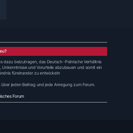
eu?
 es dazu beizutragen, das Deutsch -Polnische Verhältnis
, Unkenntnisse und Vorurteile abzubauen und somit ein
ändnis füreinander zu entwickeln
s über jeden Beitrag und jede Anregung zum Forum.
nisches Forum