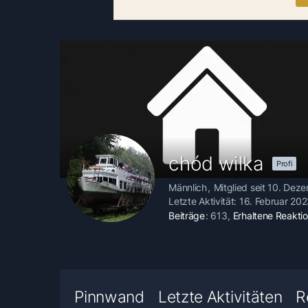
chód wilka
Profi
Männlich
Mitglied seit 10. De
Letzte Aktivität:
16. Februar 20
Beiträge
613
Erhaltene Reakti
Pinnwand
Letzte Aktivitäten
R