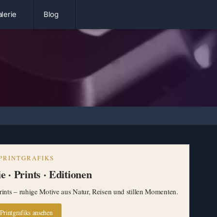
lerie
Blog
PRINTGRAFIKS
e · Prints · Editionen
ints – ruhige Motive aus Natur, Reisen und stillen Momenten.
Printgrafiks ansehen