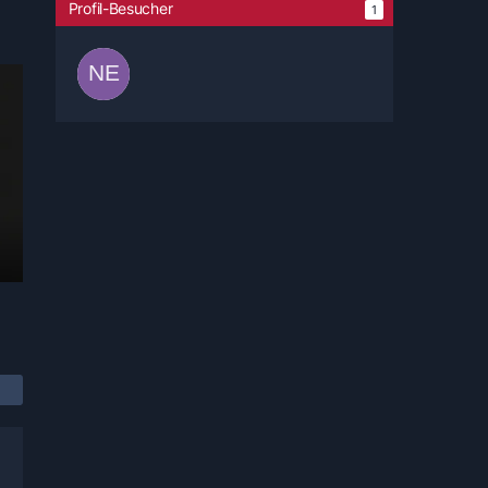
Profil-Besucher
1