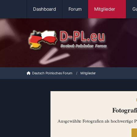
Dashboard
Forum
Mitglieder
Ga
Deutsch Polnisches Forum
Mitglieder
Fotografi
Ausgewählte Fotografien als hochwertige Pr