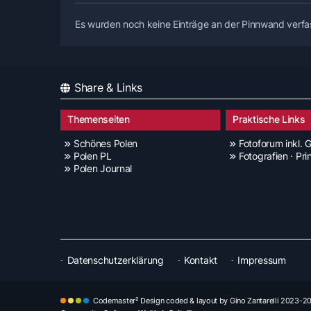
Es wurden noch keine Einträge an der Pinnwand verfa
Share & Links
Themenseiten
Praktische Links
Schönes Polen
Fotoforum inkl. G
Polen PL
Fotografien · Pri
Polen Journal
Datenschutzerklärung
Kontakt
Impressum
Codemaster² Design coded & layout by Gino Zantarelli 2023-