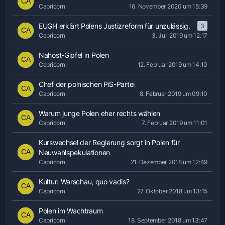
Capricorn
16. November 2020 um 15:39
EUGH erklärt Polens Justizreform für unzulässig.
3
Capricorn
3. Juli 2019 um 12:17
Nahost-Gipfel in Polen
Capricorn
12. Februar 2019 um 14:10
Chef der polnischen PiS-Partei
Capricorn
8. Februar 2019 um 09:10
Warum junge Polen eher rechts wählen
Capricorn
7. Februar 2019 um 11:01
Kurswechsel der Regierung sorgt in Polen für
Neuwahlspekulationen
Capricorn
21. Dezember 2018 um 12:49
Kultur: Warschau, quo vadis?
Capricorn
27. Oktober 2018 um 13:15
Polen im Wachtraum
Capricorn
18. September 2018 um 13:47