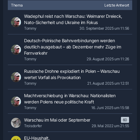
Thema
Letzte Antwort
Wadephul reist nach Warschau: Weimarer Dreieck,
Nato-Sicherheit und Ukraine im Fokus
Tommy
30. September 2025 um 11:56
Deutsch-Polnische Bahnverbindungen werden
deutlich ausgebaut – ab Dezember mehr Züge im
Fernverkehr
Tommy
29. August 2025 um 11:26
Russische Drohne explodiert in Polen – Warschau
wertet Vorfall als Provokation
Tommy
21. August 2025 um 12:51
Machtverschiebung in Warschau: Nationalisten
werden Polens neue politische Kraft
Tommy
16. Juni 2025 um 15:58
Warschau im Mai oder September
60
Troisdorfer
29. Mai 2022 um 21:55
EU-Haushalt.