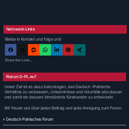
Netzwerk-Links
Bleibe in Kontakt und folge uns!
Share the Love...
Warum D-PL.eu?
Unser Ziel ist es dazu beizutragen, das Deutsch -Polnische
Verhältnis zu verbessern, Unkenntnisse und Vorurteile abzubauen
und somit ein bessers Verständnis füreinander zu entwickeln
Wir freuen uns über jeden Beitrag und jede Anregung zum Forum.
» Deutsch Polnisches Forum