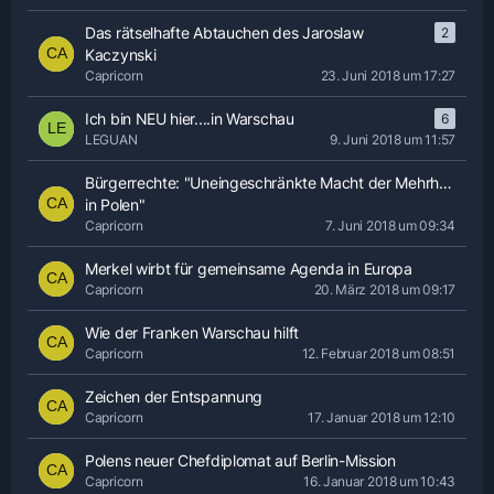
Das rätselhafte Abtauchen des Jaroslaw
2
Kaczynski
Capricorn
23. Juni 2018 um 17:27
Ich bin NEU hier....in Warschau
6
LEGUAN
9. Juni 2018 um 11:57
Bürgerrechte: "Uneingeschränkte Macht der Mehrheit
in Polen"
Capricorn
7. Juni 2018 um 09:34
Merkel wirbt für gemeinsame Agenda in Europa
Capricorn
20. März 2018 um 09:17
Wie der Franken Warschau hilft
Capricorn
12. Februar 2018 um 08:51
Zeichen der Entspannung
Capricorn
17. Januar 2018 um 12:10
Polens neuer Chefdiplomat auf Berlin-Mission
Capricorn
16. Januar 2018 um 10:43