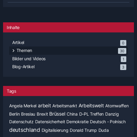
Inhalte
Artikel
0
Themen
30
Bilder und Videos
1
Blog-Artikel
3
Tags
arbeit
Arbeitswelt
Angela Merkel
Arbeitsmarkt
Atomwaffen
Brüssel
Berlin
Breslau
Brexit
China
D-PL Treffen
Danzig
Datenschutz
Datensicherheit
Demokratie
Deutsch - Polnisch
deutschland
Digitalisierung
Donald Trump
Duda