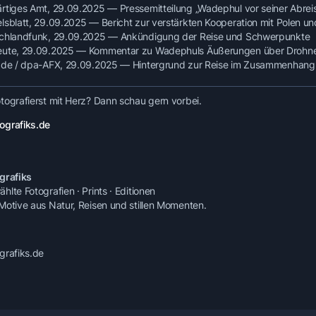
rtiges Amt, 29.09.2025 — Pressemitteilung „Wadephul vor seiner Abre
lsblatt, 29.09.2025 — Bericht zur verstärkten Kooperation mit Polen un
chlandfunk, 29.09.2025 — Ankündigung der Reise und Schwerpunkte
ute, 29.09.2025 — Kommentar zu Wadephuls Äußerungen über Drohnen 
.de / dpa-AFX, 29.09.2025 — Hintergrund zur Reise im Zusammenhang 
tografierst mit Herz? Dann schau gern vorbei.
ografiks.de
grafiks
lte Fotografien · Prints · Editionen
Motive aus Natur, Reisen und stillen Momenten.
grafiks.de