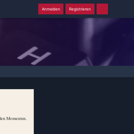
Anmelden
Registrieren
illen Momenten.