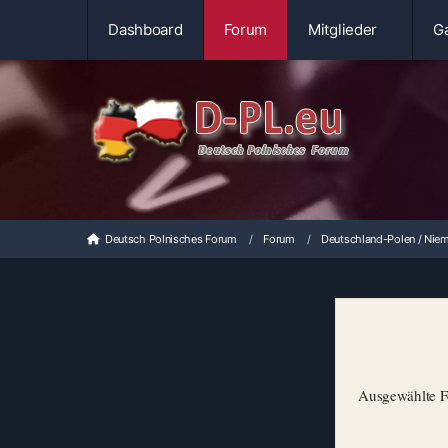
Dashboard
Forum
Mitglieder
Ga
Deutsch Polnisches Forum
Forum
Deutschland-Polen / Niem
Ausgewählte Fo