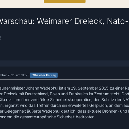
Warschau: Weimarer Dreieck, Nato-
6
mber 2025 um 11:56
Offizieller Beitrag
ußenminister Johann Wadephul ist am 29. September 2025 zu einer Re
r Dreieck mit Deutschland, Polen und Frankreich im Zentrum steht. Dort 
ikorski, um über verstärkte Sicherheitskooperation, den Schutz der NA
n. Ergänzt wird das Treffen durch ein erweitertes Gespräch, an dem auc
ser Gelegenheit äußerte Wadephul deutlich, dass aktuelle Drohnen- und
sondern die gesamteuropäische Sicherheit bedrohten.
: