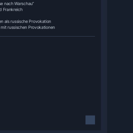
ise nach Warschau“
d Frankreich
als russische Provokation
mit russischen Provokationen