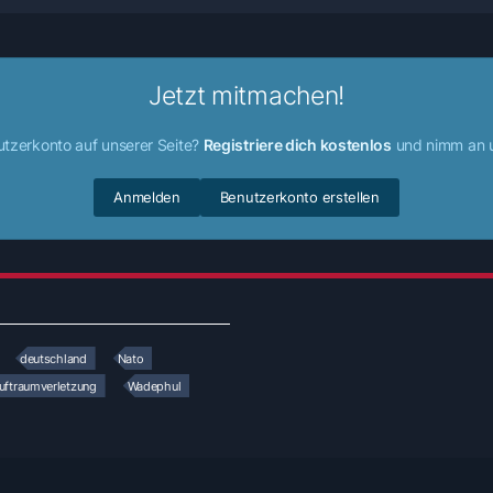
Jetzt mitmachen!
utzerkonto auf unserer Seite?
Registriere dich kostenlos
und nimm an u
Anmelden
Benutzerkonto erstellen
deutschland
Nato
uftraumverletzung
Wadephul