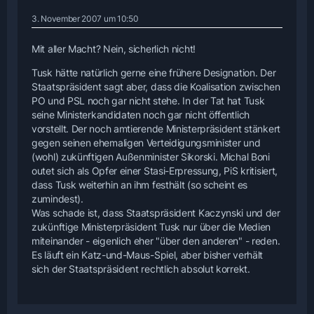
3. November 2007 um 10:50
Mit aller Macht? Nein, sicherlich nicht!
Tusk hätte natürlich gerne eine frühere Designation. Der
Staatspräsident sagt aber, dass die Koalisation zwischen
PO und PSL noch gar nicht stehe. In der Tat hat Tusk
seine Ministerkandidaten noch gar nicht öffentlich
vorstellt. Der noch amtierende Ministerpräsident stänkert
gegen seinen ehemaligen Verteidigungsminister und
(wohl) zukünftigen Außenminister Sikorski. Michal Boni
outet sich als Opfer einer Stasi-Erpressung, PiS kritisiert,
dass Tusk weiterhin an ihm festhält (so scheint es
zumindest).
Was schade ist, dass Staatspräsident Kaczynski und der
zukünftige Ministerpräsident Tusk nur über die Medien
miteinander - eigenlich eher "über den anderen" - reden.
Es läuft ein Katz-und-Maus-Spiel, aber bisher verhält
sich der Staatspräsident rechtlich absolut korrekt.