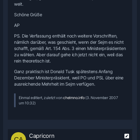
weit.
Schöne Grüße
AP
PS. Die Verfassung enthält noch weitere Vorschriften,
nämlich darüber, was geschieht, wenn der Sejm es nicht
schafft, gemäß Art. 154 Abs. 3 einen Ministerpräsidenten
zu wählen. Aber darauf gehe ich jetzt nicht ein, weil das
rein theoretisch ist.
Ganz praktisch ist Donald Tusk spätestens Anfang
Dezember Ministerpräsident, weil PO und PSL über eine
ausreichende Mehrheit im Sejm verfügen.
Einmal editiert, zuletzt von
chelmno.info
(
3. November 2007
um 10:32
)
Capricorn