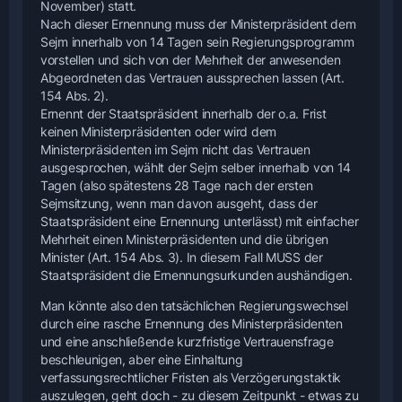
November) statt.
Nach dieser Ernennung muss der Ministerpräsident dem
Sejm innerhalb von 14 Tagen sein Regierungsprogramm
vorstellen und sich von der Mehrheit der anwesenden
Abgeordneten das Vertrauen aussprechen lassen (Art.
154 Abs. 2).
Ernennt der Staatspräsident innerhalb der o.a. Frist
keinen Ministerpräsidenten oder wird dem
Ministerpräsidenten im Sejm nicht das Vertrauen
ausgesprochen, wählt der Sejm selber innerhalb von 14
Tagen (also spätestens 28 Tage nach der ersten
Sejmsitzung, wenn man davon ausgeht, dass der
Staatspräsident eine Ernennung unterlässt) mit einfacher
Mehrheit einen Ministerpräsidenten und die übrigen
Minister (Art. 154 Abs. 3). In diesem Fall MUSS der
Staatspräsident die Ernennungsurkunden aushändigen.
Man könnte also den tatsächlichen Regierungswechsel
durch eine rasche Ernennung des Ministerpräsidenten
und eine anschließende kurzfristige Vertrauensfrage
beschleunigen, aber eine Einhaltung
verfassungsrechtlicher Fristen als Verzögerungstaktik
auszulegen, geht doch - zu diesem Zeitpunkt - etwas zu