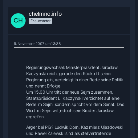
chelmno.info
Erleuchteter
5. November 2007 um 13:38
Regierungswechsel: Ministerpräsident Jaroslaw
Kaczynski reicht gerade den Rücktritt seiner
Regierung ein, verteidigt in einer Rede seine Politik
und nennt Erfolge.
Um 15.00 Uhr tritt der neue Sejm zusammen.
Staatspräsident L. Kaczynski verzichtet auf eine
Rede im Sejm, sondern spricht vor dem Senat. Das
Wort im Sejm will jedoch sein Bruder Jaroslaw
ergreifen.
Ärger bei PiS? Ludwik Dorn, Kazimierz Ujazdowski
und Paweł Zalewski sind als stellvertretende