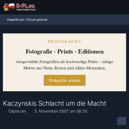
Hauptforum / Forum główne
PRINTGRAFIKS
Fotografie · Prints · Editionen
Ausgewählte Fotografien als hochwertige Prints – ruhige
Motive aus Natur, Reisen und stillen Momenten.
Printgrafiks ansehen
Kaczynskis Schlacht um die Macht
Capricorn
3. November 2007 um 08:35