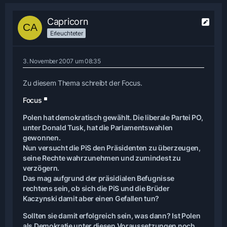
Capricorn
Erleuchteter
3. November 2007 um 08:35
Zu diesem Thema schreibt der Focus.
Focus
Polen hat demokratisch gewählt. Die liberale Partei PO,
unter Donald Tusk, hat die Parlamentswahlen
gewonnen.
Nun versucht die PiS den Präsidenten zu überzeugen,
seine Rechte wahrzunehmen und zumindest zu
verzögern.
Das mag aufgrund der präsidialen Befugnisse
rechtens sein, ob sich die PiS und die Brüder
Kaczynski damit aber einen Gefallen tun?
Sollten sie damit erfolgreich sein, was dann? Ist Polen
als Demokratie unter diesen Voraussetzungen noch