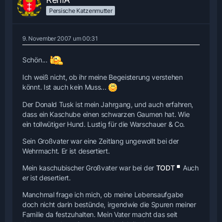
Persische Katzenmutter
9. November 2007 um 00:31
Schön...
Ich weiß nicht, ob ihr meine Begeisterung verstehen
könnt. Ist auch kein Muss...
Der Donald Tusk ist mein Jahrgang, und auch erfahren,
dass ein Kaschube einen schwarzen Gaumen hat. Wie
ein tollwütiger Hund. Lustig für die Warschauer & Co.
Sein Großvater war eine Zeitlang ungewollt bei der
Wehrmacht. Er ist desertiert.
Mein kaschubischer Großvater war bei der
TODT
Auch
er ist desertiert.
Manchmal frage ich mich, ob meine Lebensaufgabe
doch nicht darin bestünde, irgendwie die Spuren meiner
Familie da festzuhalten. Mein Vater macht das seit