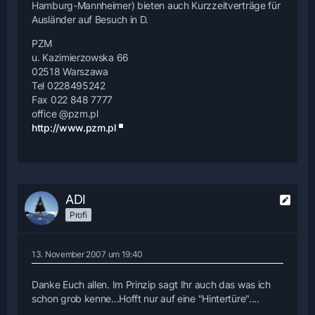
Hamburg-Mannheimer) bieten auch Kurzzeitverträge für
Ausländer auf Besuch in D.
PZM
u. Kazimierzowska 66
02518 Warszawa
Tel 0228495242
Fax 022 848 7777
office @pzm.pl
http://www.pzm.pl
ADI
Profi
13. November 2007 um 19:40
Danke Euch allen. Im Prinzip sagt Ihr auch das was ich
schon grob kenne...Hofft nur auf eine "Hintertüre"....