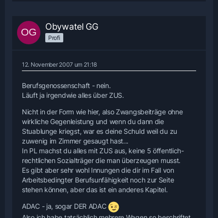
Obywatel GG
Profi
12. November 2007 um 21:18
Berufsgenossenschaft - nein.
Läuft ja irgendwie alles über ZUS.
Nicht in der Form wie hier, also Zwangsbeiträge ohne
wirkliche Gegenleistung und wenn du dann die
Stuablunge kriegst, war es deine Schuld weil du zu
zuwenig im Zimmer gesaugt hast...
In PL machst du alles mit ZUS aus, keine 5 öffentlich-
rechtlichen Sozialträger die man überzeugen musst.
Es gibt aber sehr wohl Innungen die dir im Fall von
Arbeitsbedingter Berufsunfähigkeit noch zur Seite
stehen können, aber das ist ein anderes Kapitel.
ADAC - ja, sogar DER ADAC
Also ich habe tatsächlich mehrere Wagen so beschriftet