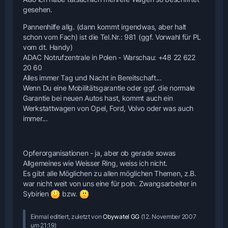
gesehen.
Pannenhilfe allg. (dann kommt irgendwas, aber halt
schon vom Fach) ist die Tel.Nr.: 981 (ggf. Vorwahl für PL
vom dt. Handy)
ADAC Notrufzentrale in Polen - Warschau: +48 22 622
20 60
Alles immer Tag und Nacht in Bereitschaft...
Wenn Du eine Mobilitätsgarantie oder ggf. die normale
Garantie bei neuen Autos hast, kommt auch ein
Werkstattwagen von Opel, Ford, Volvo oder was auch
immer...
Opferorganisationen - ja, aber ob gerade sowas
Allgemeines wie Weisser Ring, weiss ich nicht.
Es gibt alle Möglichen zu allen möglichen Themen, z.B.
war nicht weit von uns eine für poln. Zwangsarbeiter in
Sybirien
bzw.
Einmal editiert, zuletzt von
Obywatel GG
(
12. November 2007
um 21:19
)