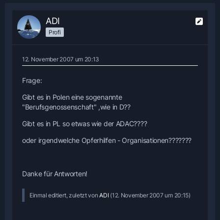
ADI
Profi
12. November 2007 um 20:13
Frage:
Gibt es in Polen eine sogenannte
"Berufsgenossenschaft" ,wie in D??
Gibt es in PL so etwas wie der ADAC????
oder irgendwelche Opferhilfen - Organisationen???????
Danke für Antworten!
Einmal editiert, zuletzt von
ADI
(
12. November 2007 um 20:15
)