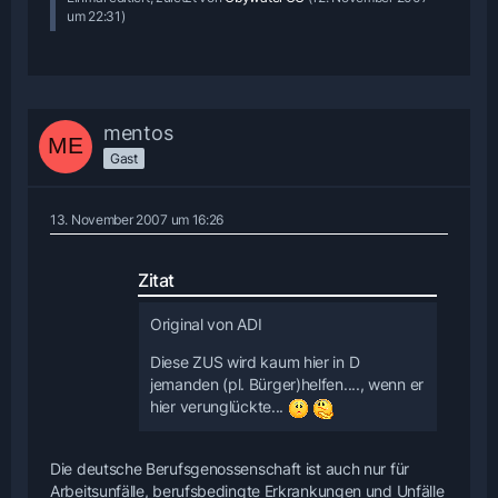
um 22:31
)
mentos
Gast
13. November 2007 um 16:26
Zitat
Original von ADI
Diese ZUS wird kaum hier in D
jemanden (pl. Bürger)helfen...., wenn er
hier verunglückte...
Die deutsche Berufsgenossenschaft ist auch nur für
Arbeitsunfälle, berufsbedingte Erkrankungen und Unfälle