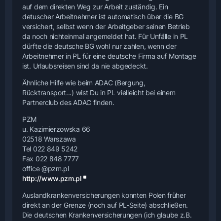
auf dem direkten Weg zur Arbeit zuständig. Ein
detuscher Arbeitnehmer ist automatisch über die BG
versichert, selbst wenn der Arbeitgeber seinen Betrieb
da noch nichteinmal angemeldet hat. Für Unfälle in PL
dürfte die deutsche BG wohl nur zahlen, wenn der
Arbeitnehmer in PL für eine deutsche Firma auf Montage
ist. Urlaubsreisen sind da nie abgedeckt.
Ähnliche Hilfe wie beim ADAC (Bergung,
Rücktransport...) wist Du in PL vielleicht bei einem
Partnerclub des ADAC finden.
PZM
u. Kazimierzowska 66
02518 Warszawa
Tel 022 849 5242
Fax 022 848 7777
office @pzm.pl
http://www.pzm.pl
Auslandkrankenversicherungen konnten Polen früher
direkt an der Grenze (noch auf PL-Seite) abschließen.
Die deutschen Krankenversicherungen (ich glaube z.B.