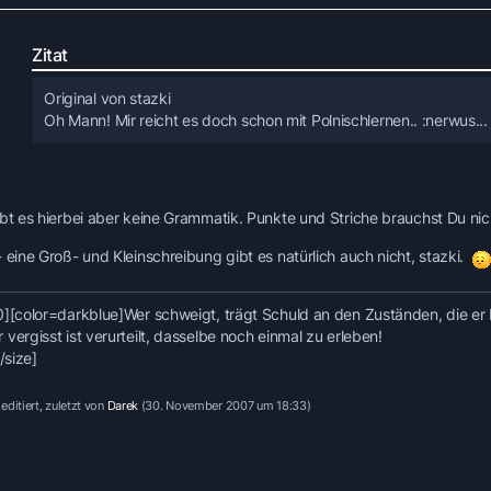
Zitat
Original von stazki
Oh Mann! Mir reicht es doch schon mit Polnischlernen.. :nerwus
ibt es hierbei aber keine Grammatik. Punkte und Striche brauchst Du ni
 eine Groß- und Kleinschreibung gibt es natürlich auch nicht, stazki.
0]
[color=darkblue]Wer schweigt, trägt Schuld an den Zuständen, die er 
vergisst ist verurteilt, dasselbe noch einmal zu erleben!
[/size]
editiert, zuletzt von
Darek
(
30. November 2007 um 18:33
)