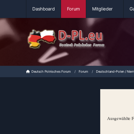
Dashboard
Forum
Mitglieder
Ga
Deutsch Polnisches Forum
Forum
Deutschland-Polen / Niem
Ausgewählte Fo