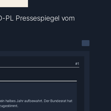
(D-PL Pressespiegel vom
#1
 ein halbes Jahr aufbewahrt. Der Bundesrat hat
zugestimmt.