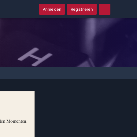
Anmelden
Registrieren
illen Momenten.