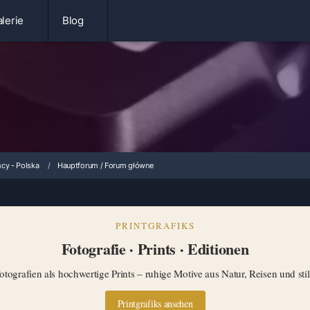
lerie
Blog
cy - Polska
Hauptforum / Forum główne
PRINTGRAFIKS
Fotografie · Prints · Editionen
tografien als hochwertige Prints – ruhige Motive aus Natur, Reisen und st
Printgrafiks ansehen