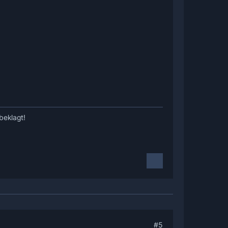
beklagt!
#5