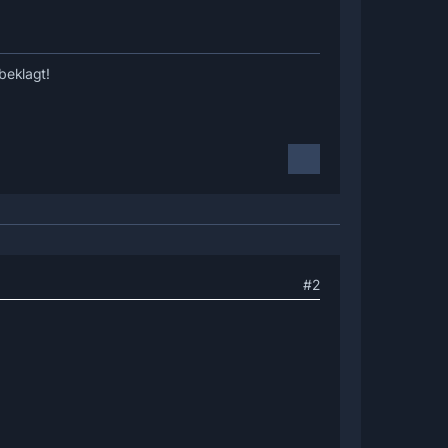
beklagt!
#2