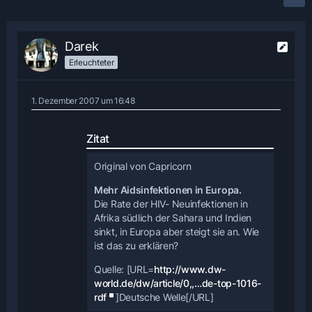
Darek
Erleuchteter
1. Dezember 2007 um 16:48
Zitat
Original von Capricorn
Mehr Aidsinfektionen in Europa.
Die Rate der HIV- Neuinfektionen in
Afrika südlich der Sahara und Indien
sinkt, in Europa aber steigt sie an. Wie
ist das zu erklären?
Quelle: [URL=
http://www.dw-
world.de/dw/article/0,,…de-top-1016-
rdf
]Deutsche Welle[/URL]