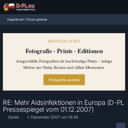
Hauptforum / Forum główne
PRINTGRAFIKS
Fotografie · Prints · Editionen
Ausgewählte Fotografien als hochwertige Prints – ruhige
Motive aus Natur, Reisen und stillen Momenten.
Printgrafiks ansehen
RE: Mehr Aidsinfektionen in Europa (D-PL
Pressespiegel vom 01.12.2007)
Darek
1. Dezember 2007 um 16:48