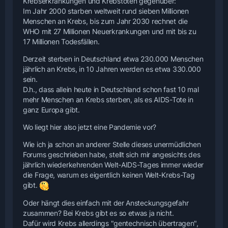
Krebserkrankungen und Krebstoten gegenüber:
Im Jahr 2000 starben weltweit rund sieben Millionen
Menschen an Krebs, bis zum Jahr 2030 rechnet die
WHO mit 27 Millionen Neuerkrankungen und mit bis zu
17 Millionen Todesfällen.
Derzeit sterben in Deutschland etwa 230.000 Menschen
jährlich an Krebs, in 10 Jahren werden es etwa 330.000
sein.
D.h., dass allein heute in Deutschland schon fast 10 mal
mehr Menschen an Krebs sterben, als es AIDS-Tote in
ganz Europa gibt.
Wo liegt hier also jetzt eine Pandemie vor?
Wie ich ja schon an anderer Stelle dieses unermüdlichen
Forums geschrieben habe, stellt sich mir angesichts des
jährlich wiederkehrenden Welt-AIDS-Tages immer wieder
die Frage, warum es eigentlich keinen Welt-Krebs-Tag
gibt.
Oder hängt dies einfach mit der Ansteckungsgefahr
zusammen? Bei Krebs gibt es so etwas ja nicht.
Dafür wird Krebs allerdings "gentechnisch übertragen",