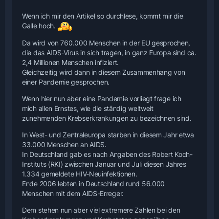
Wenn ich mir den Artikel so durchlese, kommt mir die
Galle hoch.
Da wird von 760.000 Menschen in der EU gesprochen,
die das AIDS-Virus in sich tragen, in ganz Europa sind ca.
2,4 Millionen Menschen infiziert.
Gleichzeitig wird dann in diesem Zusammenhang von
einer Pandemie gesprochen.
Wenn hier nun aber eine Pandemie vorliegt frage ich
mich allen Ernstes, wie die ständig weltweit
zunehmenden Krebserkrankungen zu bezeichnen sind.
In West- und Zentraleuropa starben in diesem Jahr etwa
33.000 Menschen an AIDS.
In Deutschland gab es nach Angaben des Robert Koch-
Instituts (RKI) zwischen Januar und Juli diesen Jahres
1.334 gemeldete HIV-Neuinfektionen.
Ende 2006 lebten in Deutschland rund 56.000
Menschen mit dem AIDS-Erreger.
Dem stehen nun aber viel extremere Zahlen bei den