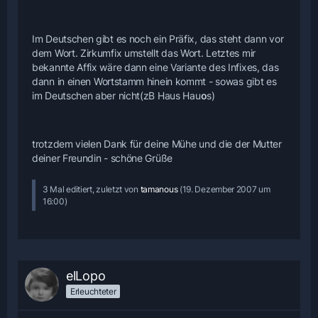
Im Deutschen gibt es noch ein Präfix, das steht dann vor
dem Wort. Zirkumfix umstellt das Wort. Letztes mir
bekannte Affix wäre dann eine Variante des Infixes, das
dann in einen Wortstamm hinein kommt - sowas gibt es
im Deutschen aber nicht(zB Haus Hau
o
s)
trotzdem vielen Dank für deine Mühe und die der Mutter
deiner Freundin - schöne Grüße
3 Mal editiert, zuletzt von
tamanous
(
19. Dezember 2007 um
16:00
)
elLopo
Erleuchteter