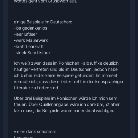
Wortes geht vom Grundwort aus.
einige Beispiele im Deutschen:
-los gedanken
los
-leer luft
leer
-werk Mauer
werk
-kraft Lehr
kraft
-stück Schrift
stück
Ich weiß zwar, dass im Polnischen Halbsuffixe deutlich
häufiger vertreten sind als im Deutschen, jedoch habe
ich bisher leider keine Beispiele gefunden. Im moment
vermute ich, dass diese leider nicht in deutschsprachiger
Literatur zu finden sind.
Über drei Beispiele im Polnischen würde ich mich sehr
freuen. Über Quellenangabe wäre ich dankbar, ist aber
kein muss, die Beispiele wären mir erstmal wichtiger.
vielen dank schonmal,
tamanous