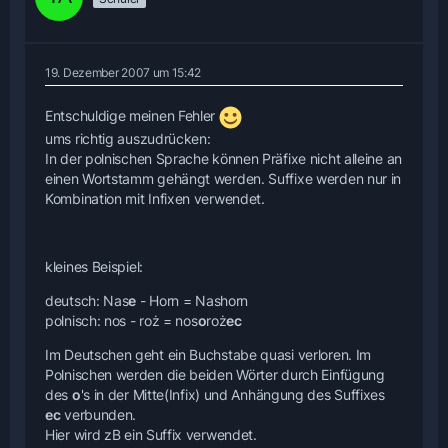
19. Dezember 2007 um 15:42
Entschuldige meinen Fehler
ums richtig auszudrücken:
In der polnischen Sprache können Präfixe nicht alleine an
einen Wortstamm gehängt werden. Suffixe werden nur in
Kombination mit Infixen verwendet.
kleines Beispiel:
deutsch: Nas
e
- Horn = Nashorn
polnisch: nos - roż = nos
o
roż
ec
Im Deutschen geht ein Buchstabe quasi verloren. Im
Polnischen werden die beiden Wörter durch Einfügung
des
o
's in der Mitte(Infix) und Anhängung des Suffixes
ec
verbunden.
Hier wird zB ein Suffix verwendet.