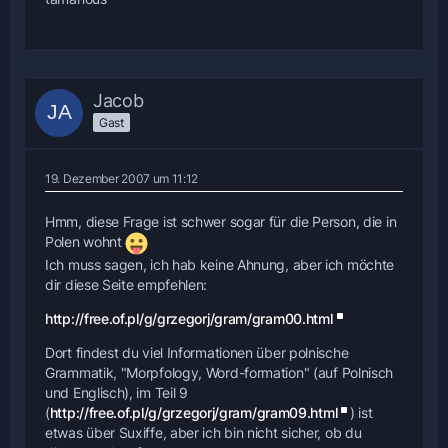
Jacob
Gast
19. Dezember 2007 um 11:12
Hmm, diese Frage ist schwer sogar für die Person, die in
Polen wohnt
Ich muss sagen, ich hab keine Ahnung, aber ich möchte
dir diese Seite empfehlen:
http://free.of.pl/g/grzegorj/gram/gram00.html
Dort findest du viel Informationen über polnische
Grammatik, "Morpfology, Word-formation" (auf Polnisch
und Englisch), im Teil 9
(
http://free.of.pl/g/grzegorj/gram/gram09.html
) ist
etwas über Suxiffe, aber ich bin nicht sicher, ob du