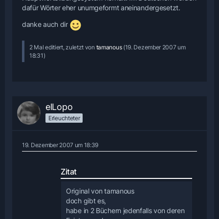
dafür Wörter eher unumgeformt aneinandergesetzt.
danke auch dir
2 Mal editiert, zuletzt von
tamanous
(
19. Dezember 2007 um
18:31
)
elLopo
Erleuchteter
19. Dezember 2007 um 18:39
Zitat
Original von tamanous
doch gibt es,
habe in 2 Büchern jedenfalls von deren