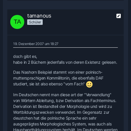
tamanous
Schüler
19. Dezember 2007 um 18:27
doch gibt es,
habe in 2 Büchern jedenfalls von deren Existenz gelesen.
Das Nashorn Beispiel stammt von einer polnisch-
muttersprachigen Kommilitonin, die ebenfalls DAF
studiert, sie ist also ebenso "vom Fach"
Im Deutschen nennt man diese art der "Verwandlung"
von Wörtern Ableitung, bzw Derivation als Fachterminus.
Derivation ist Bestandteil der Morphologie und wird zu
Wortbildungszwecken verwendet. Im Gegensatz zur
deustchen hat die polnische Sprache ein sehr
ausgeprägtes Morphologisches System, was auch als
Hauptwortbildungssystem herhält. Im Deutschen werden