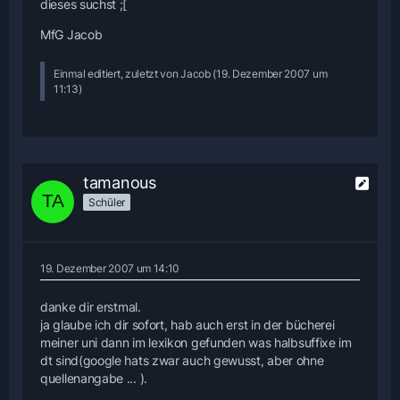
dieses suchst ;[
MfG Jacob
Einmal editiert, zuletzt von Jacob (
19. Dezember 2007 um
11:13
)
tamanous
Schüler
19. Dezember 2007 um 14:10
danke dir erstmal.
ja glaube ich dir sofort, hab auch erst in der bücherei
meiner uni dann im lexikon gefunden was halbsuffixe im
dt sind(google hats zwar auch gewusst, aber ohne
quellenangabe ... ).