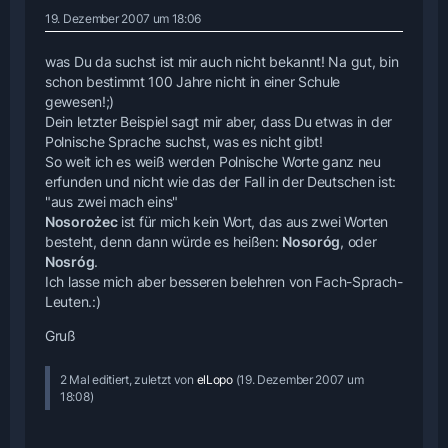
19. Dezember 2007 um 18:06
was Du da suchst ist mir auch nicht bekannt! Na gut, bin
schon bestimmt 100 Jahre nicht in einer Schule
gewesen!;)
Dein letzter Beispiel sagt mir aber, dass Du etwas in der
Polnische Sprache suchst, was es nicht gibt!
So weit ich es weiß werden Polnische Worte ganz neu
erfunden und nicht wie das der Fall in der Deutschen ist:
"aus zwei mach eins"
Nosorożec
ist für mich kein Wort, das aus zwei Worten
besteht, denn dann würde es heißen:
Nosoróg
, oder
Nosróg
.
Ich lasse mich aber besseren belehren von Fach-Sprach-
Leuten.:)
Gruß
2 Mal editiert, zuletzt von
elLopo
(
19. Dezember 2007 um
18:08
)