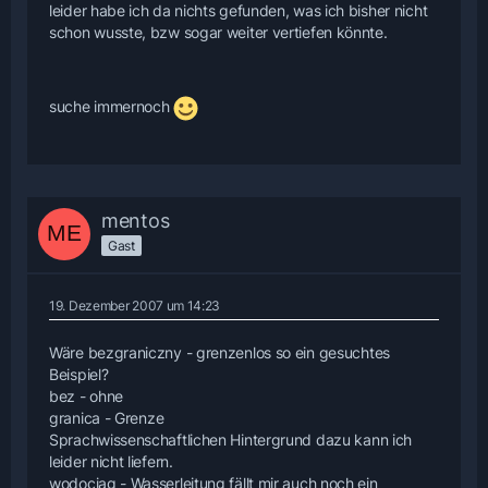
leider habe ich da nichts gefunden, was ich bisher nicht
schon wusste, bzw sogar weiter vertiefen könnte.
suche immernoch
mentos
Gast
19. Dezember 2007 um 14:23
Wäre bezgraniczny - grenzenlos so ein gesuchtes
Beispiel?
bez - ohne
granica - Grenze
Sprachwissenschaftlichen Hintergrund dazu kann ich
leider nicht liefern.
wodociąg - Wasserleitung fällt mir auch noch ein