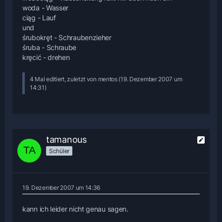
woda - Wasser
ciąg - Lauf
und
śrubokręt - Schraubenzieher
śruba - Schraube
kręcić - drehen
4 Mal editiert, zuletzt von mentos (
19. Dezember 2007 um
14:31
)
tamanous
Schüler
19. Dezember 2007 um 14:36
kann ich leider nicht genau sagen.