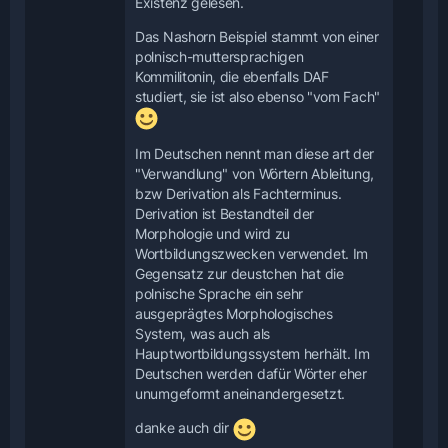
Existenz gelesen.
Das Nashorn Beispiel stammt von einer
polnisch-muttersprachigen
Kommilitonin, die ebenfalls DAF
studiert, sie ist also ebenso "vom Fach"
Im Deutschen nennt man diese art der
"Verwandlung" von Wörtern Ableitung,
bzw Derivation als Fachterminus.
Derivation ist Bestandteil der
Morphologie und wird zu
Wortbildungszwecken verwendet. Im
Gegensatz zur deustchen hat die
polnische Sprache ein sehr
ausgeprägtes Morphologisches
System, was auch als
Hauptwortbildungssystem herhält. Im
Deutschen werden dafür Wörter eher
unumgeformt aneinandergesetzt.
danke auch dir