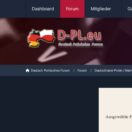
Dashboard
Forum
Mitglieder
Ga
Deutsch Polnisches Forum
Forum
Deutschland-Polen / Niem
Ausgewählte Fo