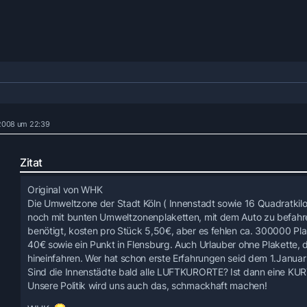
 2008 um 22:39
Zitat
Original von WHK
Die Umweltzone der Stadt Köln ( Innenstadt sowie 16 Quadratkilom
noch mit bunten Umweltzonenplaketten, mit dem Auto zu befahr
benötigt, kosten pro Stück 5,50€, aber es fehlen ca. 300000 Pla
40€ sowie ein Punkt in Flensburg. Auch Urlauber ohne Plakette, 
hineinfahren. Wer hat schon erste Erfahrungen seid dem 1.Janu
Sind die Innenstädte bald alle LUFTKURORTE? Ist dann eine KUR
Unsere Politik wird uns auch das, schmackhaft machen!