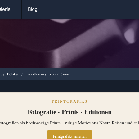
lerie
Blog
cy - Polska
Hauptforum / Forum główne
PRINTGRAFIKS
Fotografie · Prints · Editionen
tografien als hochwertige Prints – ruhige Motive aus Natur, Reisen und st
Printgrafiks ansehen