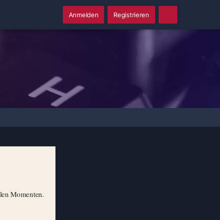
Anmelden
Registrieren
illen Momenten.