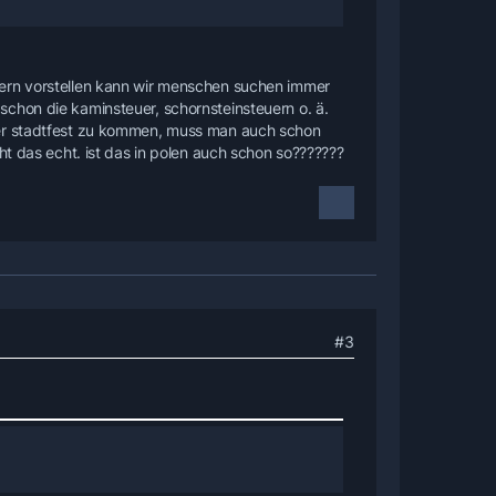
dern vorstellen kann wir menschen suchen immer
chon die kaminsteuer, schornsteinsteuern o. ä.
der stadtfest zu kommen, muss man auch schon
ht das echt. ist das in polen auch schon so???????
#3