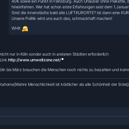
40€ sowie ein Punkt in Flensburg. Auch Urlauber ohne Plakette, 
hineinfahren. Wer hat schon erste Erfahrungen seid dem 1.Janu
Sind die Innenstädte bald alle LUFTKURORTE? Ist dann eine KUR
Unsere Politik wird uns auch das, schmackhaft machen!
WHK
nicht nur in Köln sonder auch in anderen Städten erforderlich
 Link
http://www.umweltzone.net/
Köln bis März brauchen die Menschen noch nichts zu bezahlen und kommt 
ahoma]Wahre Menschlichkeit ist köstlicher als alle Schönheit der 