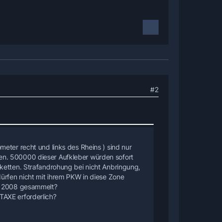
#2
eter recht und links des Rheins ) sind nur
en. 500000 dieser Aufkleber würden sofort
ketten. Strafandrohung bei nicht Anbringung,
dürfen nicht mit ihrem PKW in diese Zone
ar 2008 gesammelt?
TAXE erforderlich?