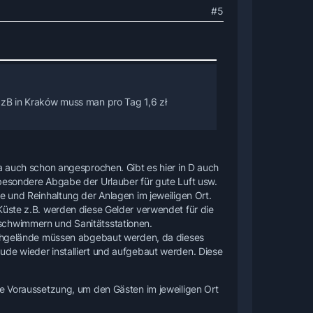
#5
. zB in Kraków muss man pro Tag 1,6 zł
ja auch schon angesprochen. Gibt es hier in D auch
 besondere Abgabe der Urlauber für gute Luft usw.
e und Reinhaltung der Anlagen im jeweiligen Ort.
Küste z.B. werden diese Gelder verwendet für die
schwimmern und Sanitätsstationen.
eichgelände müssen abgebaut werden, da dieses
ude wieder installiert und aufgebaut werden. Diese
ge Voraussetzung, um den Gästen im jeweiligen Ort