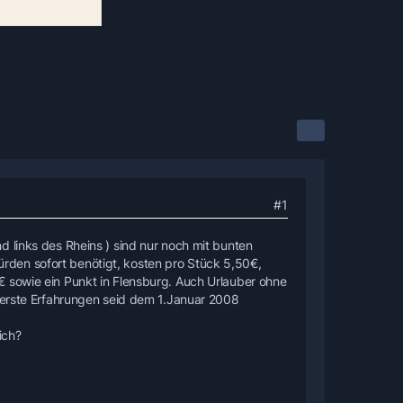
#1
 links des Rheins ) sind nur noch mit bunten
den sofort benötigt, kosten pro Stück 5,50€,
€ sowie ein Punkt in Flensburg. Auch Urlauber ohne
n erste Erfahrungen seid dem 1.Januar 2008
ich?