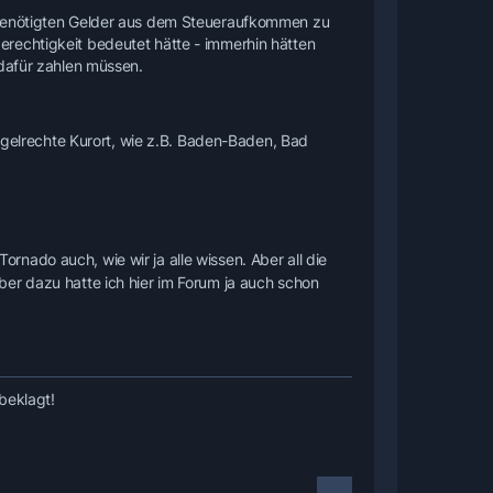
e benötigten Gelder aus dem Steueraufkommen zu
rechtigkeit bedeutet hätte - immerhin hätten
 dafür zahlen müssen.
regelrechte Kurort, wie z.B. Baden-Baden, Bad
ornado auch, wie wir ja alle wissen. Aber all die
er dazu hatte ich hier im Forum ja auch schon
beklagt!