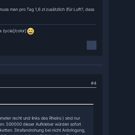
muss man pro Tag 1,6 zł zusätzlich (für Luft?, dass
 życia[/color]
#4
eter recht und links des Rheins ) sind nur
en. 500000 dieser Aufkleber würden sofort
ketten. Strafandrohung bei nicht Anbringung,