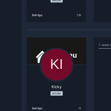
Meister
Beiträge
218
7. Januar
Kicky
Schüler
Beiträge
13