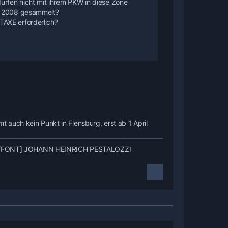
dürfen nicht mit ihrem PKW in diese Zone
ar 2008 gesammelt?
TAXE erforderlich?
auch kein Punkt in Flensburg, erst ab 1 April
Erde[/FONT] JOHANN HEINRICH PESTALOZZI