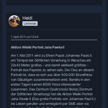
Heidi
Lernende
1. April 2011 um 12:44
Aktion Wielki Portret Jana Pawła II
Am 1. Mai 2011 wird zu Ehren Papst Johannes Pauls II.
am Tempel der Göttlichen Vorsehung in Warschau ein
22x42 Meter großes - und damit weltweit größtes -
Portrait des Papstes zu sehen sein. Der Clou an diesem
Portrait ist, dass es sich aus über 500.000 Einzelfotos
von Gläubigen zusammensetzen wird. Bereits in den
ersten Tagen kamen 8000 Fotos Interessierter
zusammen. Das Centrum Opatrzności Bożej (Zentrum
der Göttlichen Vorsehung) hat die Aktion Wielki Portret
Jana Pawła II (Das große Porträts von Johannes Paul II.)
ins Leben gerufen und ermöglicht per SMS oder via