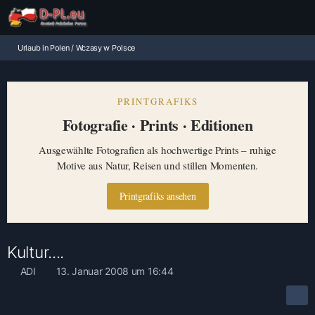
Urlaub in Polen / Wczasy w Polsce
PRINTGRAFIKS
Fotografie · Prints · Editionen
Ausgewählte Fotografien als hochwertige Prints – ruhige
Motive aus Natur, Reisen und stillen Momenten.
Printgrafiks ansehen
Kultur....
ADI
13. Januar 2008 um 16:44