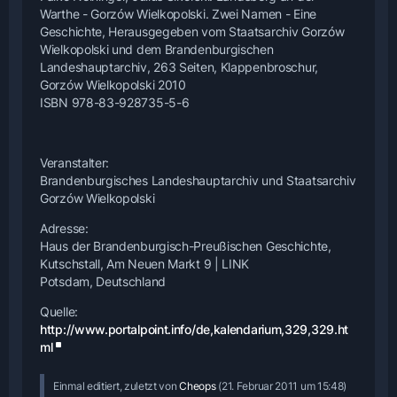
Warthe - Gorzów Wielkopolski. Zwei Namen - Eine
Geschichte, Herausgegeben vom Staatsarchiv Gorzów
Wielkopolski und dem Brandenburgischen
Landeshauptarchiv, 263 Seiten, Klappenbroschur,
Gorzów Wielkopolski 2010
ISBN 978-83-928735-5-6
Veranstalter:
Brandenburgisches Landeshauptarchiv und Staatsarchiv
Gorzów Wielkopolski
Adresse:
Haus der Brandenburgisch-Preußischen Geschichte,
Kutschstall, Am Neuen Markt 9 | LINK
Potsdam, Deutschland
Quelle:
http://www.portalpoint.info/de,kalendarium,329,329.ht
ml
Einmal editiert, zuletzt von
Cheops
(
21. Februar 2011 um 15:48
)