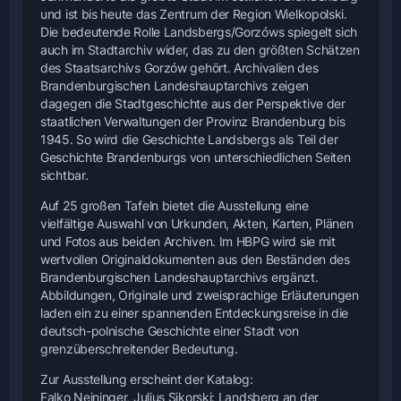
und ist bis heute das Zentrum der Region Wielkopolski.
Die bedeutende Rolle Landsbergs/Gorzóws spiegelt sich
auch im Stadtarchiv wider, das zu den größten Schätzen
des Staatsarchivs Gorzów gehört. Archivalien des
Brandenburgischen Landeshauptarchivs zeigen
dagegen die Stadtgeschichte aus der Perspektive der
staatlichen Verwaltungen der Provinz Brandenburg bis
1945. So wird die Geschichte Landsbergs als Teil der
Geschichte Brandenburgs von unterschiedlichen Seiten
sichtbar.
Auf 25 großen Tafeln bietet die Ausstellung eine
vielfältige Auswahl von Urkunden, Akten, Karten, Plänen
und Fotos aus beiden Archiven. Im HBPG wird sie mit
wertvollen Originaldokumenten aus den Beständen des
Brandenburgischen Landeshauptarchivs ergänzt.
Abbildungen, Originale und zweisprachige Erläuterungen
laden ein zu einer spannenden Entdeckungsreise in die
deutsch-polnische Geschichte einer Stadt von
grenzüberschreitender Bedeutung.
Zur Ausstellung erscheint der Katalog:
Falko Neininger, Julius Sikorski: Landsberg an der