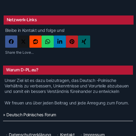
Netzwerk-Links
Bleibe in Kontakt und folge uns!
Share the Love...
Warum D-PL.eu?
Unser Ziel ist es dazu beizutragen, das Deutsch -Polnische
Verhältnis zu verbessern, Unkenntnisse und Vorurteile abzubauen
und somit ein bessers Verständnis füreinander zu entwickeln
Wir freuen uns über jeden Beitrag und jede Anregung zum Forum.
» Deutsch Polnisches Forum
Datenschutzerklärung
Kontakt
Impressum