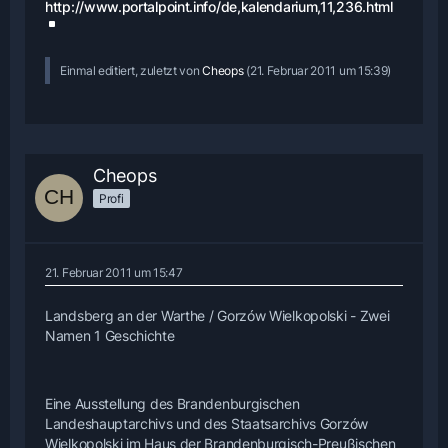
http://www.portalpoint.info/de,kalendarium,11,236.html
Einmal editiert, zuletzt von
Cheops
(
21. Februar 2011 um 15:39
)
Cheops
Profi
21. Februar 2011 um 15:47
Landsberg an der Warthe / Gorzów Wielkopolski - Zwei
Namen 1 Geschichte
Eine Ausstellung des Brandenburgischen
Landeshauptarchivs und des Staatsarchivs Gorzów
Wielkopolski im Haus der Brandenburgisch-Preußischen