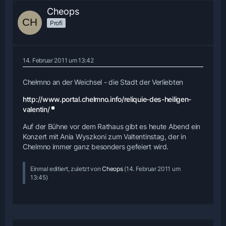
Cheops
Profi
14. Februar 2011 um 13:42
Chełmno an der Weichsel - die Stadt der Verliebten
http://www.portal.chelmno.info/reliquie-des-heiligen-
valentin/
Auf der Bühne vor dem Rathaus gibt es heute Abend ein
Konzert mit Ania Wyszkoni zum Valtentinstag, der in
Chelmno immer ganz besonders gefeiert wird.
Einmal editiert, zuletzt von
Cheops
(
14. Februar 2011 um
13:45
)