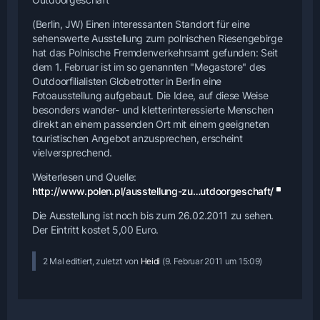
(Berlin, JW) Einen interessanten Standort für eine
sehenswerte Ausstellung zum polnischen Riesengebirge
hat das Polnische Fremdenverkehrsamt gefunden: Seit
dem 1. Februar ist im so genannten "Megastore" des
Outdoorfilialisten Globetrotter in Berlin eine
Fotoausstellung aufgebaut. Die Idee, auf diese Weise
besonders wander- und kletterinteressierte Menschen
direkt an einem passenden Ort mit einem geeigneten
touristischen Angebot anzusprechen, erscheint
vielversprechend.
Weiterlesen und Quelle:
http://www.polen.pl/ausstellung-zu…utdoorgeschaft/
Die Ausstellung ist noch bis zum 26.02.2011 zu sehen.
Der Eintritt kostet 5,00 Euro.
2 Mal editiert, zuletzt von
Heidi
(
9. Februar 2011 um 15:09
)