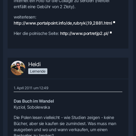
Internet ein Foto für die Collage zu senden (hierbei
entfällt eine Gebühr von 2 Złoty).
weiterlesen:
http://www.portalpoint.info/de,rubryki,19,2881.html
Hier die polnische Seite:
http://www.portretjp2.pl/
Heidi
Lernende
1. April 2011 um 12:49
Das Buch im Wandel
Kyzioł, Sobolewska
Die Polen lesen vielleicht - wie Studien zeigen - keine
Bücher, aber sie kaufen sie zumindest. Was muss man
ausgeben und wo und wann verkaufen, um einen
Bestseller zu landen?