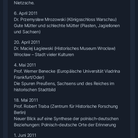
Nietzsche.
6. April 2011
Dr. Przemysław Mrozowski (Königsschloss Warschau)
Gute Mütter und schlechte Mütter (Piasten, Jagiellonen
und Sachsen)
20. April 2011
Dr. Maciej Łagiewski (Historisches Museum Wrocław)
Wrocław – Stadt vieler Kulturen
4. Mai 2011
Prof. Werner Benecke (Europäische Universität Viadrina
Frankfurt/Oder)
Die Spuren Preußens, Sachsens und des Reiches im
historischen Stadtbild
18. Mai 2011
Prof. Robert Traba (Zentrum für Historische Forschung
Berlin)
Neuer Blick auf eine Synthese der polnisch-deutschen
Beziehungen: Polnisch-deutsche Orte der Erinnerung
1. Juni 2011