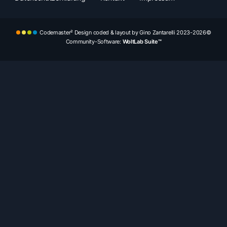
Codemaster² Design coded & layout by Gino Zantarelli 2023-2026©
Community-Software:
WoltLab Suite™