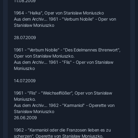
11.08.2009
1964 - "Halka", Oper von Stanislaw Moniuszko
Aus dem Archiv... 1961 - "Verbum Nobile" - Oper von
Stanisław Moniuszko
28.07.2009
1961 - "Verbum Nobile" - "Des Edelmannes Ehrenwort",
Oper von Stanisław Moniuszko.
Aus dem Archiv... 1961 - "Flis" - Oper von Stanisław
Moniuszko
14.07.2009
1961 - "Flis" - "Weichselflößer", Oper von Stanisław
Moniuszko.
Aus dem Archiv... 1962 - "Karmaniol" - Operette von
Stanisław Moniuszko
26.06.2009
1962 - "Karmaniol oder die Franzosen lieben es zu
scherzen", Operette von Stanisław Moniuszko.