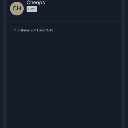
Cheops
Profi
14. Februar 2011 um 13:43