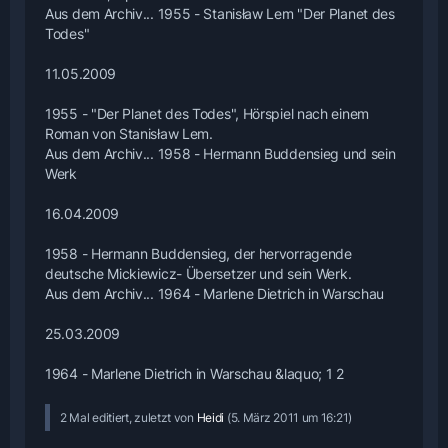
Aus dem Archiv... 1955 - Stanisław Lem "Der Planet des
Todes"
11.05.2009
1955 - "Der Planet des Todes", Hörspiel nach einem
Roman von Stanisław Lem.
Aus dem Archiv... 1958 - Hermann Buddensieg und sein
Werk
16.04.2009
1958 - Hermann Buddensieg, der hervorragende
deutsche Mickiewicz- Übersetzer und sein Werk.
Aus dem Archiv... 1964 - Marlene Dietrich in Warschau
25.03.2009
1964 - Marlene Dietrich in Warschau &laquo; 1 2
2 Mal editiert, zuletzt von
Heidi
(
5. März 2011 um 16:21
)