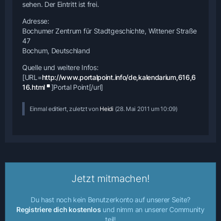
sehen. Der Eintritt ist frei.
Adresse:
Bochumer Zentrum für Stadtgeschichte, Wittener Straße
47
Bochum, Deutschland
Quelle und weitere Infos:
[URL=
http://www.portalpoint.info/de,kalendarium,616,6
16.html
]Portal Point[/url]
Einmal editiert, zuletzt von
Heidi
(
28. Mai 2011 um 10:09
)
Jetzt mitmachen!
Du hast noch kein Benutzerkonto auf unserer Seite?
Registriere dich kostenlos
und nimm an unserer Community
teil!