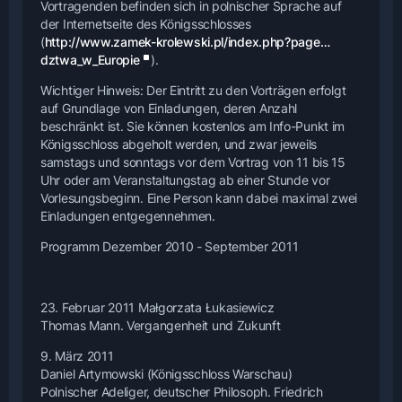
Vortragenden befinden sich in polnischer Sprache auf
der Internetseite des Königsschlosses
(
http://www.zamek-krolewski.pl/index.php?page…
dztwa_w_Europie
).
Wichtiger Hinweis: Der Eintritt zu den Vorträgen erfolgt
auf Grundlage von Einladungen, deren Anzahl
beschränkt ist. Sie können kostenlos am Info-Punkt im
Königsschloss abgeholt werden, und zwar jeweils
samstags und sonntags vor dem Vortrag von 11 bis 15
Uhr oder am Veranstaltungstag ab einer Stunde vor
Vorlesungsbeginn. Eine Person kann dabei maximal zwei
Einladungen entgegennehmen.
Programm Dezember 2010 - September 2011
23. Februar 2011 Małgorzata Łukasiewicz
Thomas Mann. Vergangenheit und Zukunft
9. März 2011
Daniel Artymowski (Königsschloss Warschau)
Polnischer Adeliger, deutscher Philosoph. Friedrich