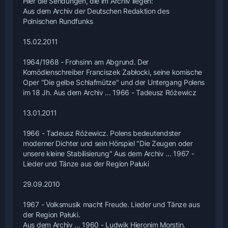
Hier die Sendungen, die im Archiv liegen:
Aus dem Archiv der Deutschen Redaktion des
Polnischen Rundfunks
15.02.2011
1964/1968 - Frohsinn am Abgrund. Der
Komödienschreiber Franciszek Zabłocki, seine komische
Oper "Die gelbe Schlafmütze" und der Untergang Polens
im 18 Jh. Aus dem Archiv ... 1966 - Tadeusz Różewicz
13.01.2011
1966 - Tadeusz Różewicz. Polens bedeutendster
moderner Dichter und sein Hörspiel "Die Zeugen oder
unsere kleine Stabilisierung" Aus dem Archiv ... 1967 -
Lieder und Tänze aus der Region Pałuki
29.09.2010
1967 - Volksmusik macht Freude. Lieder und Tänze aus
der Region Pałuki.
Aus dem Archiv ... 1960 - Ludwik Hieronim Morstin.