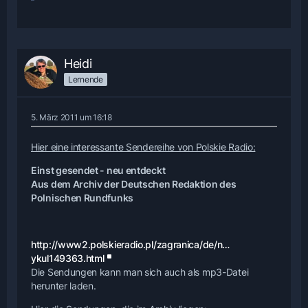
Heidi
Lernende
5. März 2011 um 16:18
Hier eine interessante Sendereihe von Polskie Radio:
Einst gesendet - neu entdeckt
Aus dem Archiv der Deutschen Redaktion des
Polnischen Rundfunks
http://www2.polskieradio.pl/zagranica/de/n…
ykul149363.html
Die Sendungen kann man sich auch als mp3-Datei
herunter laden.