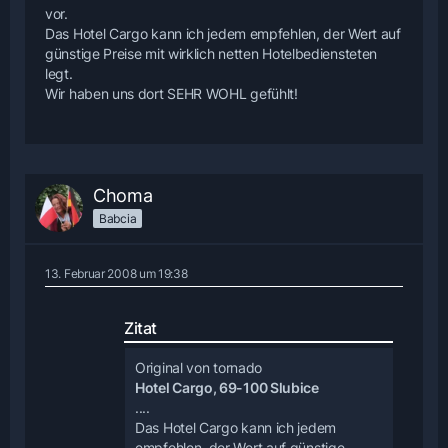
vor.
Das Hotel Cargo kann ich jedem empfehlen, der Wert auf
günstige Preise mit wirklich netten Hotelbediensteten
legt.
Wir haben uns dort SEHR WOHL gefühlt!
Choma
Babcia
13. Februar 2008 um 19:38
Zitat
Original von tornado
Hotel Cargo, 69-100 Slubice
....
Das Hotel Cargo kann ich jedem
empfehlen, der Wert auf günstige