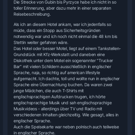
Die Strecke von Gubin bis Pyrzyce habe ich nicht in so
toller Erinnerung, aber dazu mehr in einer separaten
Reisebeschreibung.
Als ich an diesem Hotel ankam, war ich jedenfalls so
müde, dass ein Stopp aus Sicherheitsgründen
notwendig war und ich noch nicht einmal die 48 km bis
Stettin weiter gefahren wäre.
Das Hotel oder besser Motel, liegt auf einem Tankstellen-
Grundstück mit Kfz-Werkstatt und daneben eine
Diskothek unter dem Motel ein sogenannter "Trucker
Bar" mit vielen Schildern ausschließlich in englischer
Sprache, naja, so richtig auf american lifestyle
aufgemacht. Ich dachte, toll und wollte nun in englischer
Sprache eine Übernachtung buchen. Da waren zwei
junge Mädchen, die auch T-Shirts mit
englischsprachigen Aufdrucken trugen, ich hörte
englischsprachige Musik und sah englischsprachige
Musikvideos - allerdings über TV und Radio mit
verschiedenen Inhalten gleichzeitig. Wie gesagt, alles in
englischer Sprache.
Auch die Speisekarte war neben polnisch auch teilweise
in englischer Sprache.