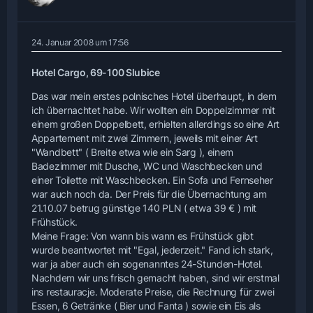
24. Januar 2008 um 17:56
Hotel Cargo, 69-100 Slubice
Das war mein erstes polnisches Hotel überhaupt, in dem
ich übernachtet habe. Wir wollten ein Doppelzimmer mit
einem großen Doppelbett, erhielten allerdings so eine Art
Appartement mit zwei Zimmern, jeweils mit einer Art
"Wandbett" ( Breite etwa wie ein Sarg ), einem
Badezimmer mit Dusche, WC und Waschbecken und
einer Toilette mit Waschbecken. Ein Sofa und Fernseher
war auch noch da. Der Preis für die Übernachtung am
21.10.07 betrug günstige 140 PLN ( etwa 39 € ) mit
Frühstück.
Meine Frage: Von wann bis wann es Frühstück gibt
wurde beantwortet mit "Egal, jederzeit." Fand ich stark,
war ja aber auch ein sogenanntes 24-Stunden-Hotel.
Nachdem wir uns frisch gemacht haben, sind wir erstmal
ins restauracje. Moderate Preise, die Rechnung für zwei
Essen, 6 Getränke ( Bier und Fanta ) sowie ein Eis als