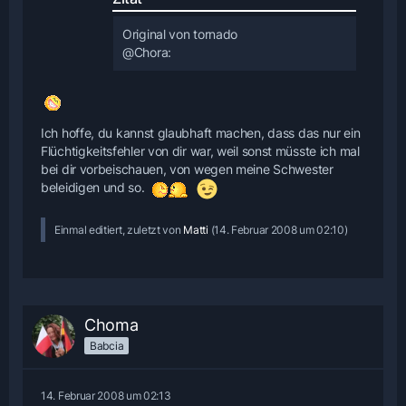
Original von tornado
@Chora:
Ich hoffe, du kannst glaubhaft machen, dass das nur ein
Flüchtigkeitsfehler von dir war, weil sonst müsste ich mal
bei dir vorbeischauen, von wegen meine Schwester
beleidigen und so.
Einmal editiert, zuletzt von
Matti
(
14. Februar 2008 um 02:10
)
Choma
Babcia
14. Februar 2008 um 02:13