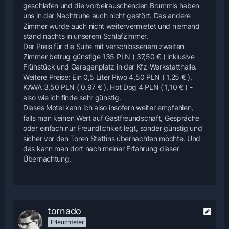
geschlafen und die vorbeirauschenden Brummis haben
uns in der Nachtruhe auch nicht gestört. Das andere
Zimmer wurde auch nicht weitervermietet und niemand
stand nachts in unserem Schlafzimmer.
Der Preis für die Suite mit verschlossenem zweiten
Zimmer betrug günstige 135 PLN ( 37,50 € ) inklusive
Frühstück und Garagenplatz in der Kfz-Werkstatthalle.
Weitere Preise: Ein 0,5 Liter Piwo 4,50 PLN ( 1,25 € ),
KAWA 3,50 PLN ( 0,97 € ), Hot Dog 4 PLN ( 1,10 € ) -
also wie ich finde sehr günstig.
Dieses Motel kann ich also insofern weiter empfehlen,
falls man keinen Wert auf Gastfreundschaft, Gespräche
oder einfach nur Freundlichkeit legt, sonder günstig und
sicher vor den Toren Stettins übernachten möchte. Und
das kann man dort nach meiner Erfahrung dieser
Übernachtung.
tornado
Erleuchteter