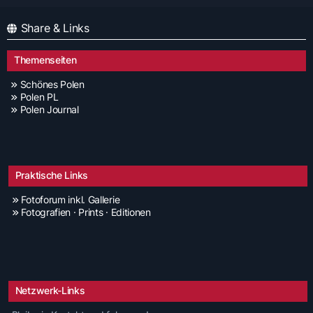
Share & Links
Themenseiten
Schönes Polen
Polen PL
Polen Journal
Praktische Links
Fotoforum inkl. Gallerie
Fotografien · Prints · Editionen
Netzwerk-Links