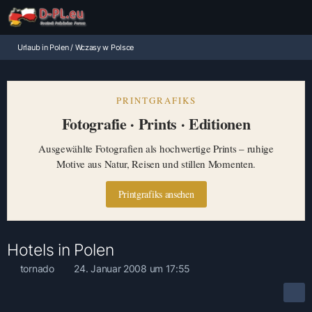
Urlaub in Polen / Wczasy w Polsce
PRINTGRAFIKS
Fotografie · Prints · Editionen
Ausgewählte Fotografien als hochwertige Prints – ruhige
Motive aus Natur, Reisen und stillen Momenten.
Printgrafiks ansehen
Hotels in Polen
tornado
24. Januar 2008 um 17:55