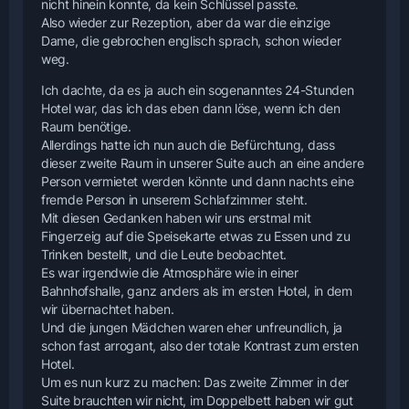
nicht hinein konnte, da kein Schlüssel passte.
Also wieder zur Rezeption, aber da war die einzige
Dame, die gebrochen englisch sprach, schon wieder
weg.
Ich dachte, da es ja auch ein sogenanntes 24-Stunden
Hotel war, das ich das eben dann löse, wenn ich den
Raum benötige.
Allerdings hatte ich nun auch die Befürchtung, dass
dieser zweite Raum in unserer Suite auch an eine andere
Person vermietet werden könnte und dann nachts eine
fremde Person in unserem Schlafzimmer steht.
Mit diesen Gedanken haben wir uns erstmal mit
Fingerzeig auf die Speisekarte etwas zu Essen und zu
Trinken bestellt, und die Leute beobachtet.
Es war irgendwie die Atmosphäre wie in einer
Bahnhofshalle, ganz anders als im ersten Hotel, in dem
wir übernachtet haben.
Und die jungen Mädchen waren eher unfreundlich, ja
schon fast arrogant, also der totale Kontrast zum ersten
Hotel.
Um es nun kurz zu machen: Das zweite Zimmer in der
Suite brauchten wir nicht, im Doppelbett haben wir gut