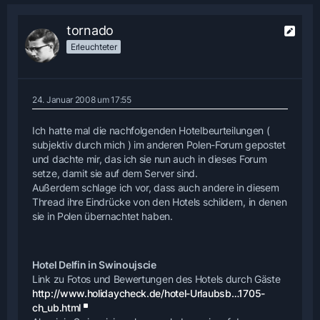
tornado
Erleuchteter
24. Januar 2008 um 17:55
Ich hatte mal die nachfolgenden Hotelbeurteilungen (
subjektiv durch mich ) im anderen Polen-Forum gepostet
und dachte mir, das ich sie nun auch in dieses Forum
setze, damit sie auf dem Server sind.
Außerdem schlage ich vor, dass auch andere in diesem
Thread ihre Eindrücke von den Hotels schildern, in denen
sie in Polen übernachtet haben.
Hotel Delfin in Swinoujscie
Link zu Fotos und Bewertungen des Hotels durch Gäste
http://www.holidaycheck.de/hotel-Urlaubsb…1705-
ch_ub.html