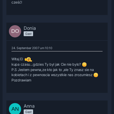
cześć!
Donia
Gast
24. September 2007 um 10:10
Witaj El
kupa czasu...gdzies Ty byl jak Cie nie bylo?
P.S Jestem pewna,ze kto jak to ,ale Ty znasz sie na
kobietach i z pewnoscia wszystkie nas zrozumiesz
Pozdrawiam
Anna
Gast