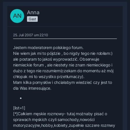
Anna
Gast
25. Juli 2007 um 22:10
Jestem moderatorem polskiego forum.
Nie wiem jak mi to pójdzie , bo nigdy tego nie robiłam:)
ale postaram to jakoś wyprowadzić. Obserwuje
niemieckie forum , ale niestety nie znam niemieckiego i
dużo z tego nie rozumiem(czekam do momentu aż mój
chłopak mi to wszystko przetłumaczy).
Mam kilka pomysłów i chciałabym wiedzieć czy jest to
dla Was interesujące.
[list=1]
[*]Całkiem męskie rozmowy- tutaj możnaby pisać o
sprawach męskich czyli samochody,nowości
motoryzacyjne,hobby,kobiety,zupełnie szczere rozmwy