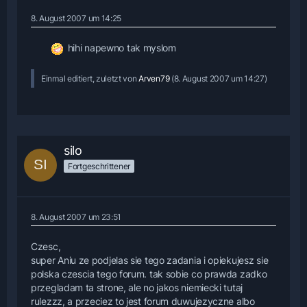
8. August 2007 um 14:25
hihi napewno tak myslom
Einmal editiert, zuletzt von
Arven79
(
8. August 2007 um 14:27
)
silo
Fortgeschrittener
8. August 2007 um 23:51
Czesc,
super Aniu ze podjelas sie tego zadania i opiekujesz sie
polska czescia tego forum. tak sobie co prawda zadko
przegladam ta strone, ale no jakos niemiecki tutaj
rulezzz, a przeciez to jest forum duwujezyczne albo