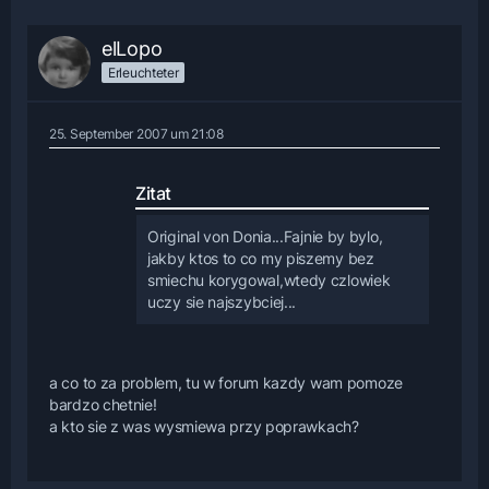
elLopo
Erleuchteter
25. September 2007 um 21:08
Zitat
Original von Donia
...Fajnie by bylo,
jakby ktos to co my piszemy bez
smiechu korygowal,wtedy czlowiek
uczy sie najszybciej...
a co to za problem, tu w forum kazdy wam pomoze
bardzo chetnie!
a kto sie z was wysmiewa przy poprawkach?