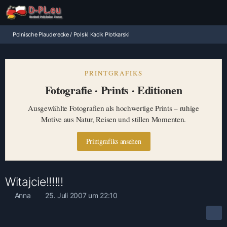
Polnische Plauderecke / Polski Kacik Plotkarski
PRINTGRAFIKS
Fotografie · Prints · Editionen
Ausgewählte Fotografien als hochwertige Prints – ruhige
Motive aus Natur, Reisen und stillen Momenten.
Printgrafiks ansehen
Witajcie!!!!!!
Anna
25. Juli 2007 um 22:10