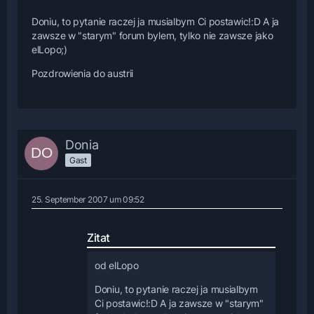
Doniu, to pytanie raczej ja musialbym Ci postawic!:D A ja
zawsze w "starym" forum bylem, tylko nie zawsze jako
elLopo;)
Pozdrowienia do austrii
Donia
Gast
25. September 2007 um 09:52
Zitat
od elLopo
Doniu, to pytanie raczej ja musialbym
Ci postawic!:D A ja zawsze w "starym"