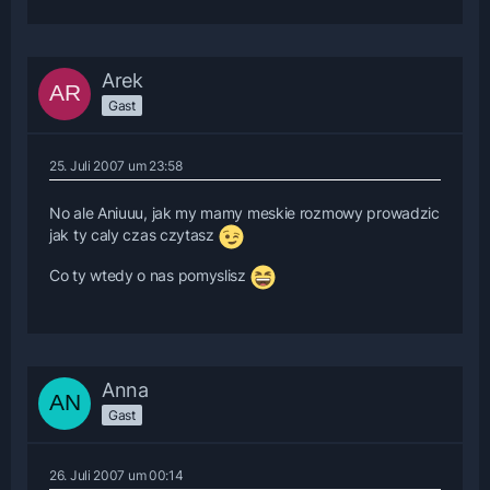
Arek
Gast
25. Juli 2007 um 23:58
No ale Aniuuu, jak my mamy meskie rozmowy prowadzic
jak ty caly czas czytasz
Co ty wtedy o nas pomyslisz
Anna
Gast
26. Juli 2007 um 00:14