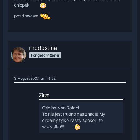
chłopak
pozdrawiam
rhodostina
Fortgeschrittener
9. August 2007 um 14:32
Zitat
Original von Rafael
To nie jest trudno nas znac!!! My
chcemy tylko naszy spokoj I to
wszystko!!!