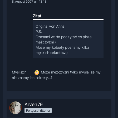
8. August 2007 um 13:13
Zitat
Original von Anna
P.S.
Czasami warto poczytać co pisza
mężczyźni:)
Może my kobiety poznamy kilka
męskich sekretów:)
Myslisz?
Moze mezczyzni tylko mysla, ze my
nie znamy ich sekrety...?
Arven79
Fortgeschrittener