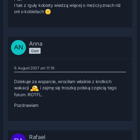
I tak z rguły kobiety wiedzą więcej o meżczyznach niż
oni o kobietach
Anna
Gast
9. August 2007 um 11:16
Dziekuje za wsparcie, wrociłam właśnie z krotkich
wakacji
i zajmę się troszkę polską częścią tego
forum :ROTFL.
Pozdrawiam
Rafael