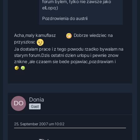
forum bylem, tylko nie zawsze jako
elLopo;)
Pozdrowienia do austrii
Acha,maly kamuflasz
Dobrze wiedziec na
przyszlosc
Ja dostalam prace i z tego powodu rzadko bywalam na
starym forum.Dzis ostatni dzien urlopu i pewnie znow
znikne ,ale czasem sie bede pojawiac,pozdrawiam i
Donia
Gast
25. September 2007 um 10:02