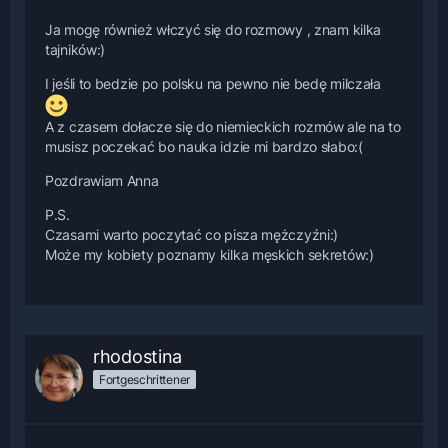
Ja mogę również włczyć się do rozmowy , znam kilka
tajników:)
I jeśli to bedzie po polsku na pewno nie bedę milczała
A z czasem dołacze się do niemieckich rozmów ale na to
musisz poczekać bo nauka idzie mi bardzo słabo:(
Pozdrawiam Anna
P.S.
Czasami warto poczytać co pisza mężczyźni:)
Może my kobiety poznamy kilka męskich sekretów:)
rhodostina
Fortgeschrittener