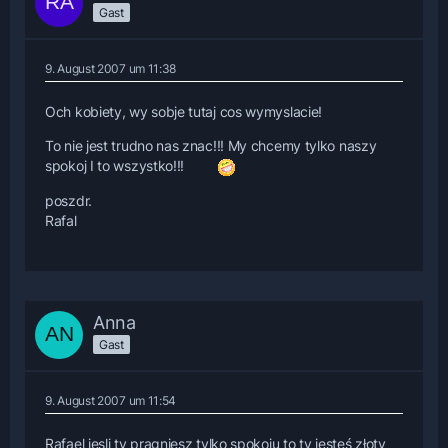
Gast
9. August 2007 um 11:38
Och kobiety, wy sobje tutaj cos wymyslacie!
To nie jest trudno nas znac!!! My chcemy tylko naszy
spokoj I to wszystko!!!
poszdr.
Rafal
Anna
Gast
9. August 2007 um 11:54
Rafael jesli ty pragniesz tylko spokoju to ty jesteś złoty