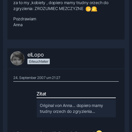
za to my ,kobiety , dopiero mamy trudny orzech do
zgryzienia: ZROZUMIEC MEZCZYZNE
Pozdrawiam
Anna
elLopo
Erleuchteter
24. September 2007 um 21:27
Zitat
Original von Anna
... dopiero mamy
trudny orzech do zgryzienia...