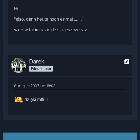
Hi
"also, dann heute noch einmal:......."
wiec w takim razie dzisiaj jeszcze raz
Darek
Erleuchteter
8. August 2007 um 18:03
dzięki rolfi !!