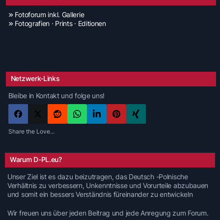
Fotoforum inkl. Gallerie
Fotografien · Prints · Editionen
Netzwerk-Links
Bleibe in Kontakt und folge uns!
Share the Love...
Warum D-PL.eu?
Unser Ziel ist es dazu beizutragen, das Deutsch -Polnische
Verhältnis zu verbessern, Unkenntnisse und Vorurteile abzubauen
und somit ein bessers Verständnis füreinander zu entwickeln
Wir freuen uns über jeden Beitrag und jede Anregung zum Forum.