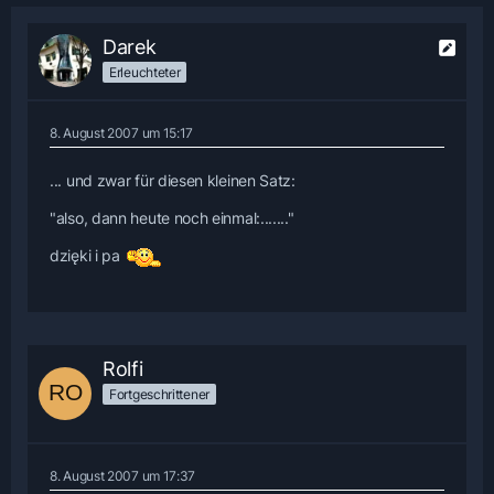
Darek
Erleuchteter
8. August 2007 um 15:17
... und zwar für diesen kleinen Satz:
"also, dann heute noch einmal:......."
dzięki i pa
Rolfi
Fortgeschrittener
8. August 2007 um 17:37