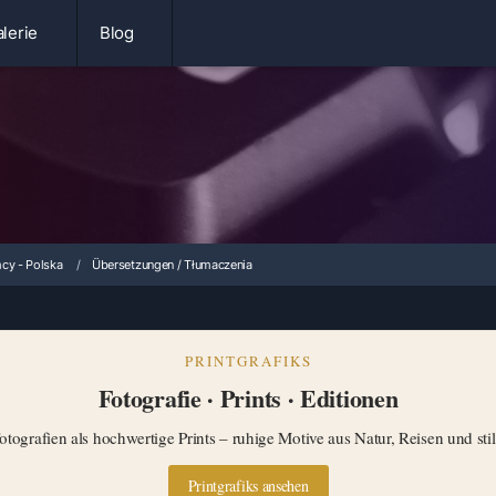
lerie
Blog
cy - Polska
Übersetzungen / Tłumaczenia
PRINTGRAFIKS
Fotografie · Prints · Editionen
tografien als hochwertige Prints – ruhige Motive aus Natur, Reisen und st
Printgrafiks ansehen