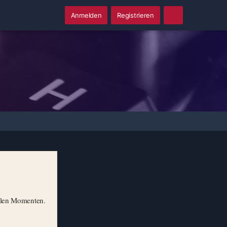
Anmelden
Registrieren
illen Momenten.