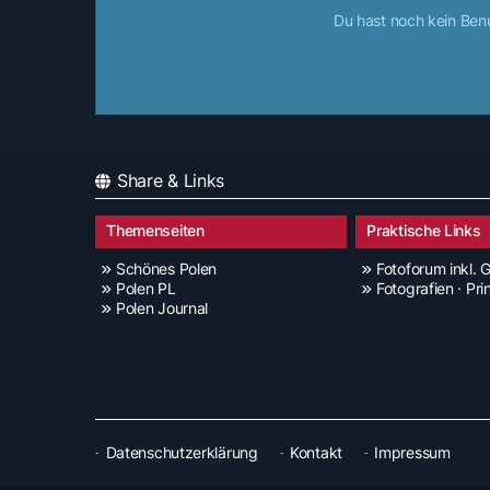
Du hast noch kein Ben
Share & Links
Themenseiten
Praktische Links
Schönes Polen
Fotoforum inkl. G
Polen PL
Fotografien · Pri
Polen Journal
Datenschutzerklärung
Kontakt
Impressum