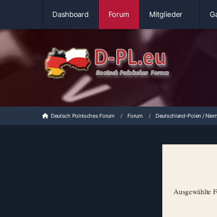
Dashboard
Forum
Mitglieder
Ga
Deutsch Polnisches Forum
Forum
Deutschland-Polen / Niem
Ausgewählte Fo