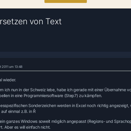
setzen von Text
t 2011 um 13:48
l wieder.
 ich nun in der Schweiz lebe, habe ich gerade mit einer Übernahme vo
bellen in eine Programmiersoftware (Step7) zu kämpfen.
desspezifischen Sonderzeichen werden in Excel noch richtig angezeigt, 
auf einmal z.B. in Ř
in ganzes Windows soweit möglich angepasst (Regions- und Sprachop
. Aber es will einfach nicht.