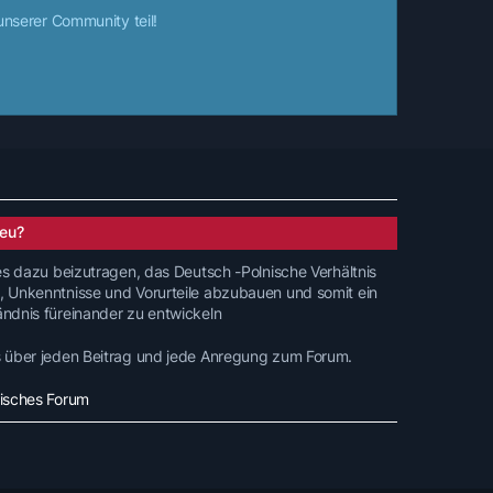
nserer Community teil!
eu?
 es dazu beizutragen, das Deutsch -Polnische Verhältnis
, Unkenntnisse und Vorurteile abzubauen und somit ein
ändnis füreinander zu entwickeln
s über jeden Beitrag und jede Anregung zum Forum.
nisches Forum