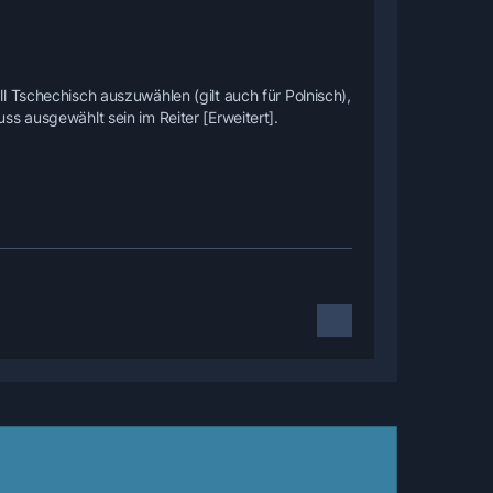
 Tschechisch auszuwählen (gilt auch für Polnisch),
s ausgewählt sein im Reiter [Erweitert].