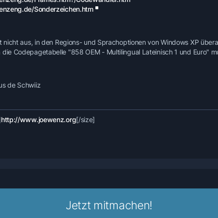
penzeng.de/Sonderzeichen.htm
ht nicht aus, in den Regions- und Sprachoptionen von Windows XP überall
 die Codepagetabelle "858 OEM - Multilingual Lateinisch 1 und Euro" mus
us de Schwiiz
]
http://www.joewenz.org
[/size]
Jetzt mitmachen!