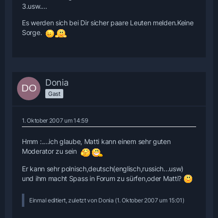
3.usw....
Es werden sich bei Dir sicher paare Leuten melden.Keine
Sorge.
Donia
Gast
1. Oktober 2007 um 14:59
Hmm :....ich glaube, Matti kann einem sehr guten
Moderator zu sein
Er kann sehr polnisch,deutsch(englisch,russich...usw)
und ihm macht Spass in Forum zu sürfen,oder Matti?
Einmal editiert, zuletzt von Donia (
1. Oktober 2007 um 15:01
)