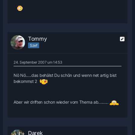
Tommy
Szef
24. September 2007 um 14:53
Nö Nö.....das behälst Du schön und wenn net artig bist
bekommst 2
Aber wir driften schon wieder vom Thema ab.........
Darek