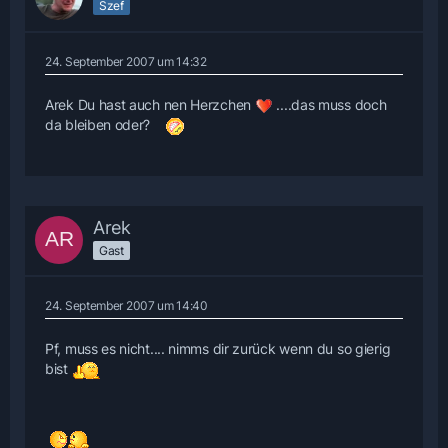
Szef
24. September 2007 um 14:32
Arek Du hast auch nen Herzchen
....das muss doch
da bleiben oder?
Arek
Gast
24. September 2007 um 14:40
Pf, muss es nicht.... nimms dir zurück wenn du so gierig
bist