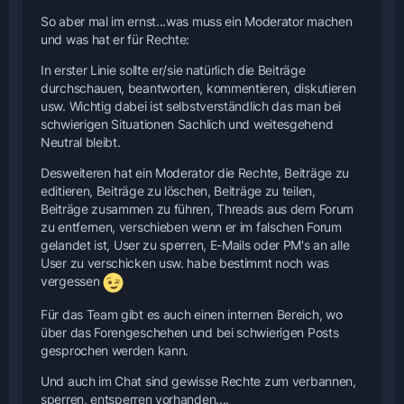
So aber mal im ernst...was muss ein Moderator machen
und was hat er für Rechte:
In erster Linie sollte er/sie natürlich die Beiträge
durchschauen, beantworten, kommentieren, diskutieren
usw. Wichtig dabei ist selbstverständlich das man bei
schwierigen Situationen Sachlich und weitesgehend
Neutral bleibt.
Desweiteren hat ein Moderator die Rechte, Beiträge zu
editieren, Beiträge zu löschen, Beiträge zu teilen,
Beiträge zusammen zu führen, Threads aus dem Forum
zu entfernen, verschieben wenn er im falschen Forum
gelandet ist, User zu sperren, E-Mails oder PM's an alle
User zu verschicken usw. habe bestimmt noch was
vergessen
Für das Team gibt es auch einen internen Bereich, wo
über das Forengeschehen und bei schwierigen Posts
gesprochen werden kann.
Und auch im Chat sind gewisse Rechte zum verbannen,
sperren, entsperren vorhanden....