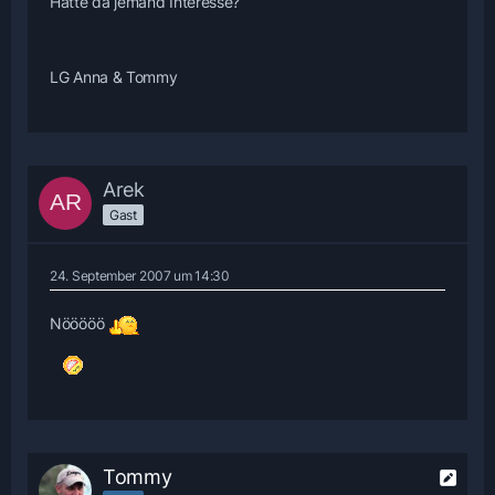
Hätte da jemand Interesse?
LG Anna & Tommy
Arek
Gast
24. September 2007 um 14:30
Nööööö
Tommy