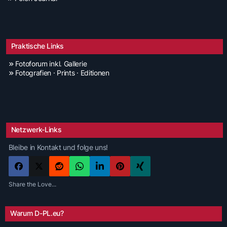
Praktische Links
Fotoforum inkl. Gallerie
Fotografien · Prints · Editionen
Netzwerk-Links
Bleibe in Kontakt und folge uns!
Share the Love...
Warum D-PL.eu?