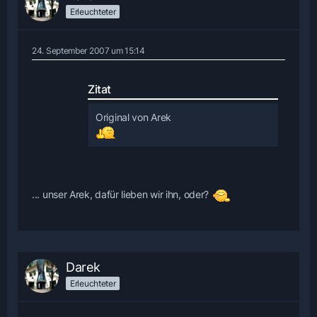
Erleuchteter
24. September 2007 um 15:14
Zitat
Original von Arek
... unser Arek, dafür lieben wir ihn, oder?
Darek
Erleuchteter