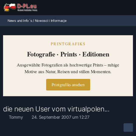
News und Info´s / Nowosci i Informacje
PRINTGRAFIKS
Fotografie · Prints · Editionen
Ausgewählte Fotografien als hochwertige Prints – ruhige
Motive aus Natur, Reisen und stillen Momenten.
Printgrafiks ansehen
die neuen User vom virtualpolen...
Tommy
24. September 2007 um 12:27