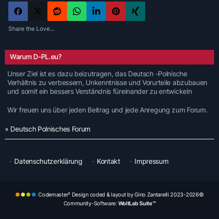
Share the Love...
Warum D-PL.eu?
Unser Ziel ist es dazu beizutragen, das Deutsch -Polnische
Verhältnis zu verbessern, Unkenntnisse und Vorurteile abzubauen
und somit ein bessers Verständnis füreinander zu entwickeln
Wir freuen uns über jeden Beitrag und jede Anregung zum Forum.
» Deutsch Polnisches Forum
Datenschutzerklärung
Kontakt
Impressum
Codemaster² Design coded & layout by Gino Zantarelli 2023-2026©
Community-Software:
WoltLab Suite™