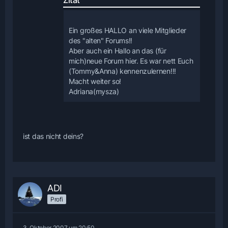
Ein großes HALLO an viele Mitglieder
des "alten" Forums!!
Aber auch ein Hallo an das (für
mich)neue Forum hier. Es war nett Euch
(Tommy&Anna) kennenzulernen!!!
Macht weiter so!
Adriana(mysza)
ist das nicht deins?
ADI
Profi
3. Oktober 2007 um 20:50