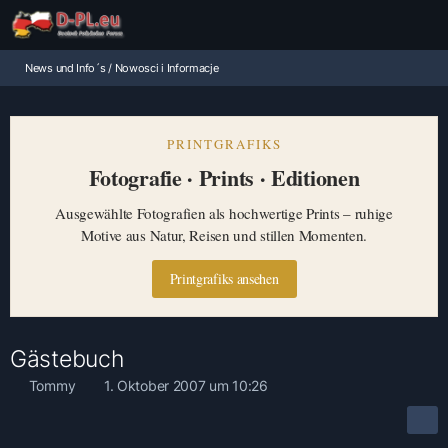
News und Info´s / Nowosci i Informacje
PRINTGRAFIKS
Fotografie · Prints · Editionen
Ausgewählte Fotografien als hochwertige Prints – ruhige
Motive aus Natur, Reisen und stillen Momenten.
Printgrafiks ansehen
Gästebuch
Tommy
1. Oktober 2007 um 10:26