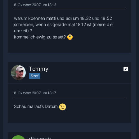
8. Oktober 2007 um 18:13
warum koennen matti und adi um 18.32 und 18.52
schreiben, wenn es gerade mal 18.12 ist (meine die
uhrzeit) ?
komme ich ewig zu spaet?
Tommy
Szef
8. Oktober 2007 um 18:17
Schau mal aufs Datum
dibawob