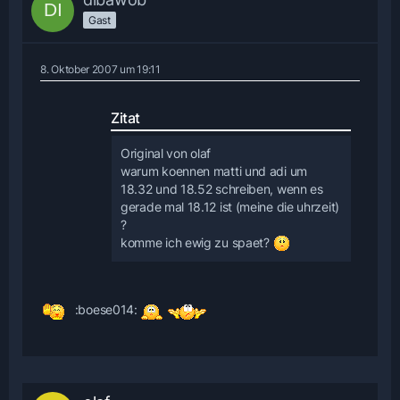
Gast
8. Oktober 2007 um 19:11
Zitat
Original von olaf
warum koennen matti und adi um
18.32 und 18.52 schreiben, wenn es
gerade mal 18.12 ist (meine die uhrzeit)
?
komme ich ewig zu spaet?
:boese014: