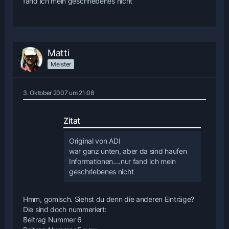
fand ich mein geschriebenes nicht
Matti
Meister
3. Oktober 2007 um 21:08
Zitat
Original von ADI
war ganz unten, aber da sind haufen
Informationen....nur fand ich mein
geschriebenes nicht
Hmm, gomisch. Siehst du denn die anderen Einträge?
Die sind doch nummeriert:
Beitrag Nummer 6