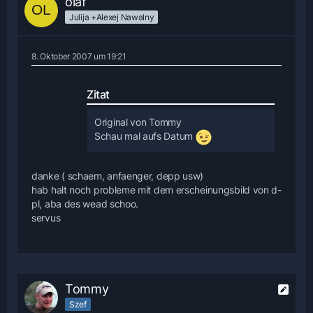
olaf
Julija +Alexej Nawalny
8. Oktober 2007 um 19:21
Zitat
Original von Tommy
Schau mal aufs Datum
danke ( schaem, anfaenger, depp usw)
hab halt noch probleme mit dem erscheinungsbild von d-
pl, aba des wead schoo.
servus
Tommy
Szef