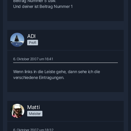
Beitrag Nummer 5 usw.
Und deiner ist Beitrag Nummer 1
ADI
Profi
6. Oktober 2007 um 16:41
Wenn links in die Leiste gehe, dann sehe ich die
verschiedene Eintragungen.
Matti
Meister
6. Oktober 2007 um 18:32