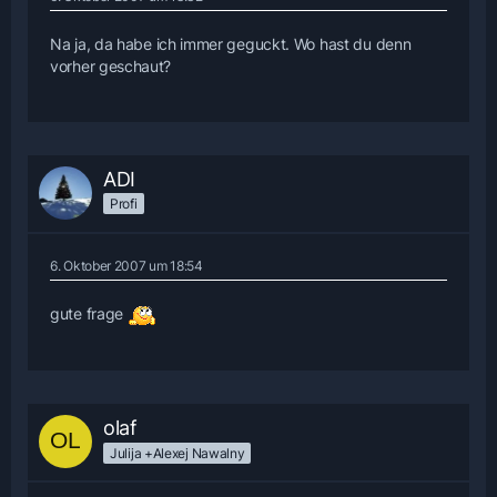
Na ja, da habe ich immer geguckt. Wo hast du denn
vorher geschaut?
ADI
Profi
6. Oktober 2007 um 18:54
gute frage
olaf
Julija +Alexej Nawalny